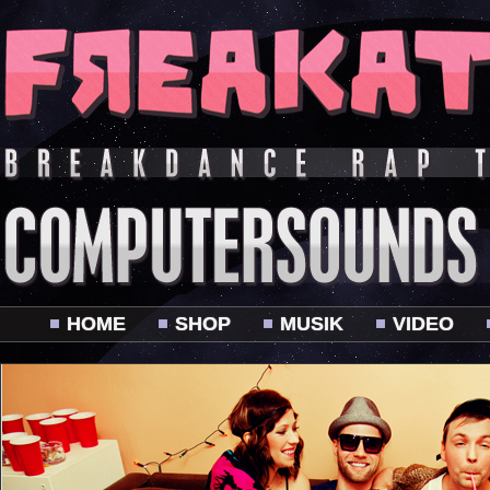
HOME
SHOP
MUSIK
VIDEO