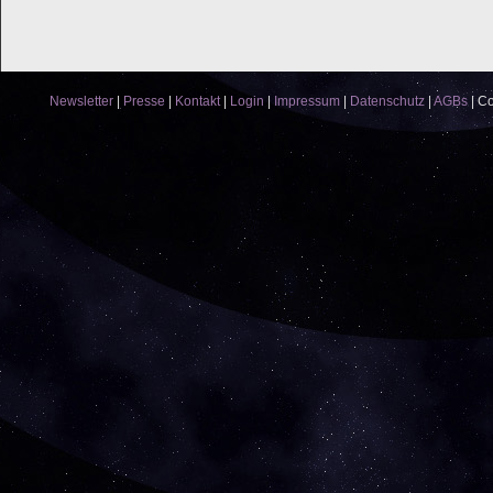
Newsletter
|
Presse
|
Kontakt
|
Login
|
Impressum
|
Datenschutz
|
AGBs
|
Co