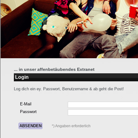
... in unser affenbetäubendes Extranet
Login
Log dich ein ey. Passwort, Benutzername & ab geht die Post!
E-Mail
Passwort
*) Angaben erforderlich