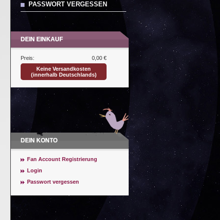
PASSWORT VERGESSEN
DEIN EINKAUF
Preis:
0,00 €
Keine Versandkosten
(innerhalb Deutschlands)
DEIN KONTO
Fan Account Registrierung
Login
Passwort vergessen