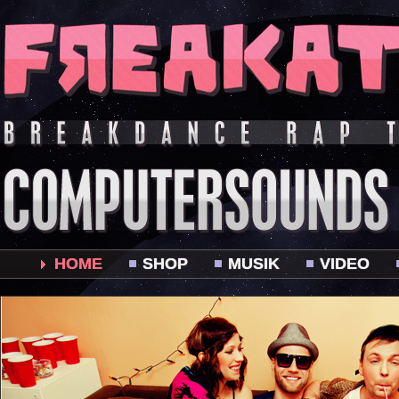
HOME
SHOP
MUSIK
VIDEO