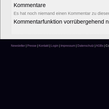
Kommentare
Es hat noch niemand einen Kommentar zu diesem
Kommentarfunktion vorrübergehend ni
Newsletter
|
Presse
|
Kontakt
|
Login
|
Impressum
|
Datenschutz
|
AGBs
|
Co