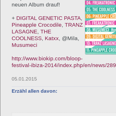
neuen Album drauf!
+
DIGITAL GENETIC PASTA
,
Pineapple Crocodile
,
TRANZ
LASAGNE
,
THE
COOLNESS
,
Katxx
, @Mila,
Musumeci
http://www.biokip.com/
bloop-
festival-ibiza-2014/
index.php/en/news/
289
05.01.2015
Erzähl allen davon: