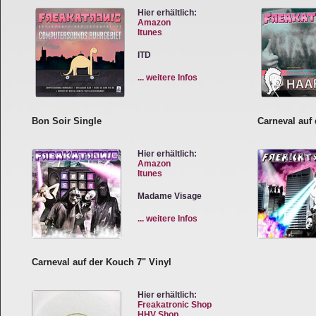
Hier erhältlich:
Amazon
Itunes
ITD
... weitere Infos
Bon Soir Single
Carneval auf
Hier erhältlich:
Amazon
Itunes
Madame Visage
... weitere Infos
Carneval auf der Kouch 7" Vinyl
Hier erhältlich:
Freakatronic Shop
HHV Shop