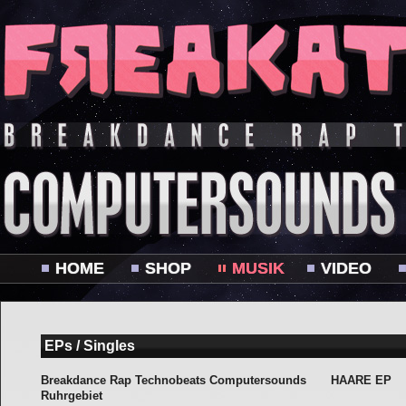
HOME
SHOP
MUSIK
VIDEO
EPs / Singles
Breakdance Rap Technobeats Computersounds
HAARE EP
Ruhrgebiet