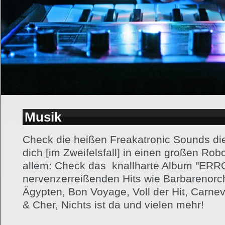
Musik
Check die heißen Freakatronic Sounds die
dich [im Zweifelsfall] in einen großen Ro
allem: Check das knallharte Album "ERR
nervenzerreißenden Hits wie Barbarenorch
Ägypten, Bon Voyage, Voll der Hit, Carne
& Cher, Nichts ist da und vielen mehr!