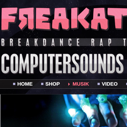
HOME
SHOP
MUSIK
VIDEO