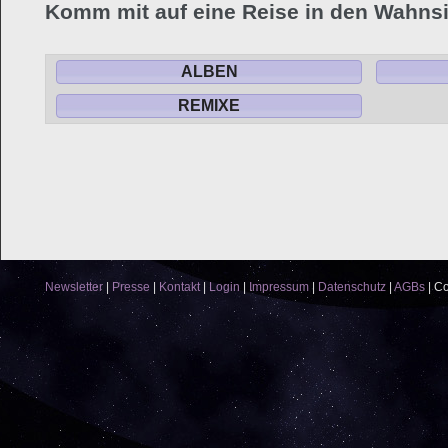
Komm mit auf eine Reise in den Wahnsi
ALBEN
REMIXE
Newsletter
|
Presse
|
Kontakt
|
Login
|
Impressum
|
Datenschutz
|
AGBs
|
Co