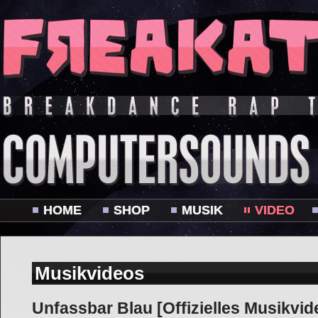
HOME
SHOP
MUSIK
VIDEO
Musikvideos
Unfassbar Blau [Offizielles Musikvid