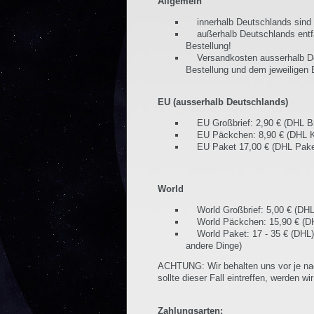
Allgemein
innerhalb Deutschlands sind 
außerhalb Deutschlands entfal
Bestellung!
Versandkosten ausserhalb Deu
Bestellung und dem jeweiligen
EU (ausserhalb Deutschlands)
EU Großbrief: 2,90 € (DHL Brie
EU Päckchen: 8,90 € (DHL Klei
EU Paket 17,00 € (DHL Paket) 
World
World Großbrief: 5,00 € (DHL) 
World Päckchen: 15,90 € (DHL)
World Paket: 17 - 35 € (DHL) 
andere Dinge)
ACHTUNG: Wir behalten uns vor je na
sollte dieser Fall eintreffen, werden w
Zahlungsarten: