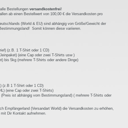
alle Bestellungen
versandkostenfrei
!
len ab einen Bestellwert von 100,00 € die Versandkosten pro
tschlands (World & EU) sind abhängig von Größe/Gewicht der
 Bestimmungsland! Somit können diese variieren.
f) (z.B. 1 T-Shirt oder 1 CD)
npaket) (eine Cap oder zwei T-Shirts usw )
bis 5kg (mehrere T-Shirts oder andere Dinge)
(z.B 1 T-Shirt oder 1 CD)
 (eine Cap oder zwei T-Shirts)
(Preis ist abhängig vom Bestimmungsland) ( mehrere T-Shirts oder
ch Empfängerland (Versandart World) die Versandkosten zu erhöhen,
ir mit Dir Kontakt aufnehmen.