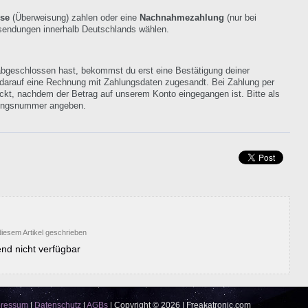
se
(Überweisung) zahlen oder eine
Nachnahmezahlung
(nur bei
ersendungen innerhalb Deutschlands wählen.
bgeschlossen hast, bekommst du erst eine Bestätigung deiner
 darauf eine Rechnung mit Zahlungsdaten zugesandt. Bei Zahlung per
ckt, nachdem der Betrag auf unserem Konto eingegangen ist. Bitte als
ungsnummer angeben.
iesem Artikel geschrieben
nd nicht verfügbar
pressum
|
Datenschutz
|
AGBs
|
Copyright © 2026 | Freakatronic.com