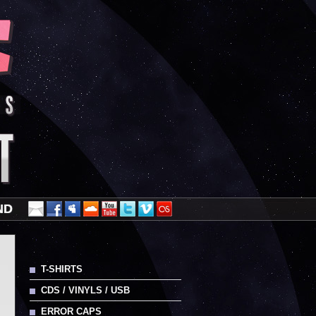
ND
T-SHIRTS
CDS / VINYLS / USB
ERROR CAPS