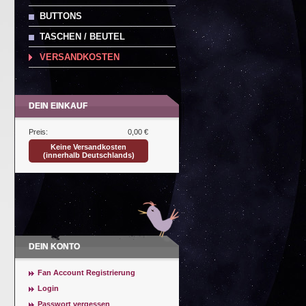
BUTTONS
TASCHEN / BEUTEL
VERSANDKOSTEN
DEIN EINKAUF
Preis:
0,00 €
Keine Versandkosten
(innerhalb Deutschlands)
DEIN KONTO
Fan Account Registrierung
Login
Passwort vergessen