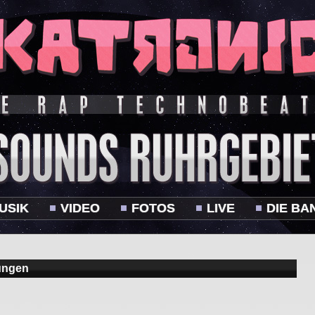
USIK
VIDEO
FOTOS
LIVE
DIE BA
ungen