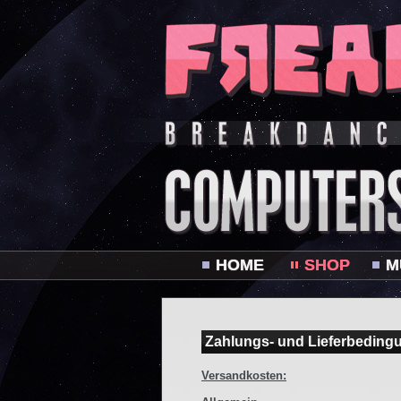
HOME
SHOP
M
Zahlungs- und Lieferbeding
Versandkosten: