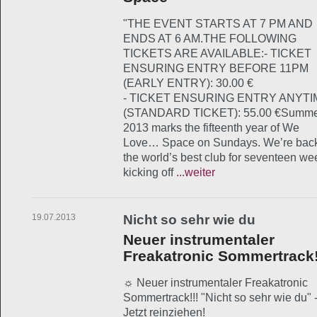
"THE EVENT STARTS AT 7 PM AND
ENDS AT 6 AM.THE FOLLOWING
TICKETS ARE AVAILABLE:- TICKET
ENSURING ENTRY BEFORE 11PM
(EARLY ENTRY): 30.00 €
- TICKET ENSURING ENTRY ANYTI
(STANDARD TICKET): 55.00 €Summ
2013 marks the fifteenth year of We
Love… Space on Sundays. We’re back
the world’s best club for seventeen we
kicking off
...weiter
19.07.2013
Nicht so sehr wie du
Neuer instrumentaler
Freakatronic Sommertrack!
☼ Neuer instrumentaler Freakatronic
Sommertrack!!! "Nicht so sehr wie du" 
Jetzt reinziehen!