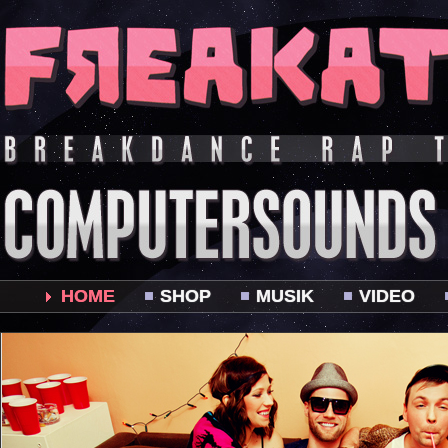
HOME
SHOP
MUSIK
VIDEO