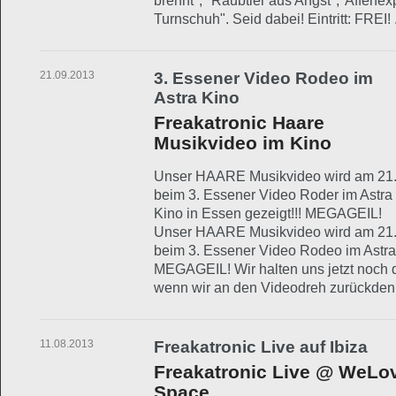
brennt", "Raubtier aus Angst","Affenexp
Turnschuh". Seid dabei! Eintritt: FREI!
21.09.2013
3. Essener Video Rodeo im
Astra Kino
Freakatronic Haare
Musikvideo im Kino
Unser HAARE Musikvideo wird am 21.
beim 3. Essener Video Roder im Astra
Kino in Essen gezeigt!!! MEGAGEIL!
Unser HAARE Musikvideo wird am 21.
beim 3. Essener Video Rodeo im Astra 
MEGAGEIL! Wir halten uns jetzt noch d
wenn wir an den Videodreh zurückde
11.08.2013
Freakatronic Live auf Ibiza
Freakatronic Live @ WeLo
Space