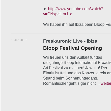
►
http://www.youtube.com/watch?
v=GNxpclLmJ_c
Wir haben ihn auf Ibiza beim Bloop Fe
13.07.2013
Freakatronic Live - Ibiza
Bloop Festival Opening
Wir freuen uns den Auftakt für das
diesjährige Bloop International Proacti
Art Festival zu machen! Jawollo! Der
Eintritt ist frei und das Konzert direkt a
Strand beim Sonnenuntergang.
Romantischer geht´s gar nicht.
...weite