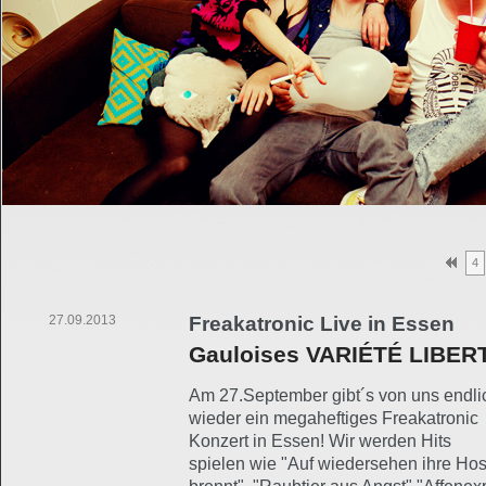
4
27.09.2013
Freakatronic Live in Essen
Gauloises VARIÉTÉ LIBER
Am 27.September gibt´s von uns endli
wieder ein megaheftiges Freakatronic
Konzert in Essen! Wir werden Hits
spielen wie "Auf wiedersehen ihre Ho