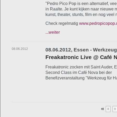
"Pedro Pico Pop is een alternatief, veel
in Raalte. Je kunt kijken naar nieuwe m
kunst, theater, stunts, film en nog veel 
Check regelmatig
www.pedropicopop
...weiter
08.06.2012
08.06.2012, Essen - Werkzeug 
Freakatronic Live @ Café 
Freakatronic zocken mit Saint Auder, E
Second Class im Café Nova bei der
Benefizveranstaltung "Werkzeug für Ha
8
9