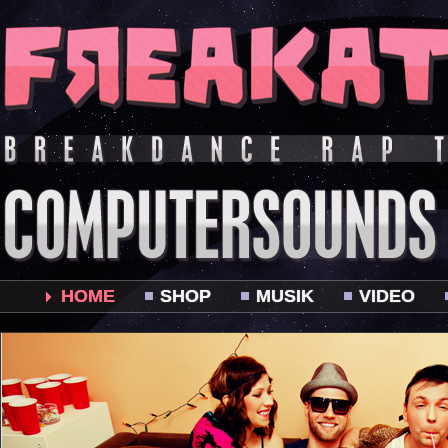
HOME
SHOP
MUSIK
VIDEO