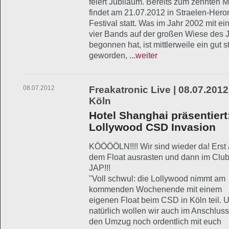
feiert Jubiläum. Bereits zum zehnten M
findet am 21.07.2012 in Straelen-He
Festival statt. Was im Jahr 2002 mit
vier Bands auf der großen Wiese de
begonnen hat, ist mittlerweile ein gut s
geworden,
...weiter
08.07.2012
Freakatronic Live | 08.07.2012
Köln
Hotel Shanghai präsentiert
Lollywood CSD Invasion
KÖÖÖÖLN!!!! Wir sind wieder da! Erst 
dem Float ausrasten und dann im Clu
JAP!!!
"Voll schwul: die Lollywood nimmt am
kommenden Wochenende mit einem
eigenen Float beim CSD in Köln teil. 
natürlich wollen wir auch im Anschlus
den Umzug noch ordentlich mit euch