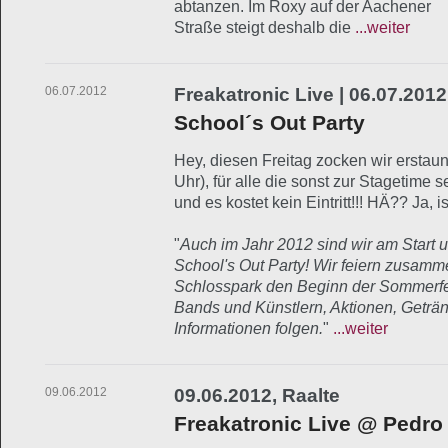
abtanzen. Im Roxy auf der Aachener
Straße steigt deshalb die
...weiter
06.07.2012
Freakatronic Live | 06.07.2012
School´s Out Party
Hey, diesen Freitag zocken wir erstaun
Uhr), für alle die sonst zur Stagetime s
und es kostet kein Eintritt!!! HÄ?? Ja, is
"
Auch im Jahr 2012 sind wir am Start 
School's Out Party! Wir feiern zusam
Schlosspark den Beginn der Sommerfe
Bands und Künstlern, Aktionen, Geträ
Informationen folgen.
"
...weiter
09.06.2012
09.06.2012, Raalte
Freakatronic Live @ Pedro