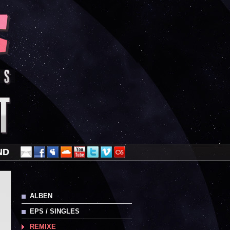
ND
ALBEN
EPS / SINGLES
REMIXE