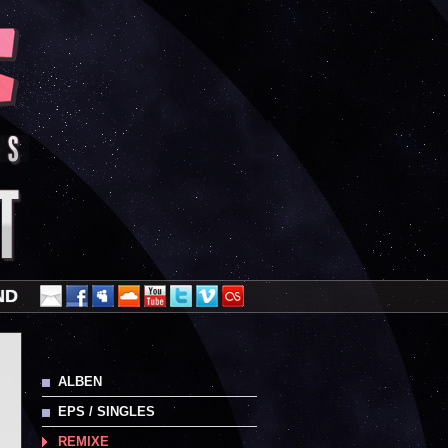
ND
ALBEN
EPS / SINGLES
REMIXE