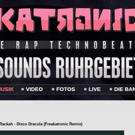
USIK
VIDEO
FOTOS
LIVE
DIE BA
ackah - Disco Dracula (Freakatronic Remix)