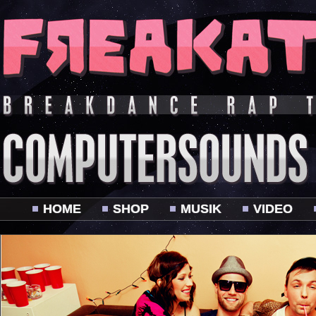
HOME
SHOP
MUSIK
VIDEO