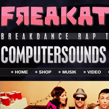
HOME
SHOP
MUSIK
VIDEO