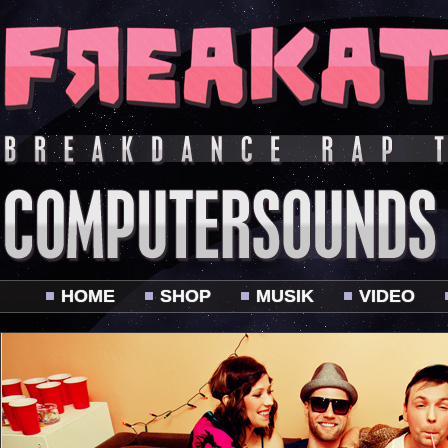
HOME
SHOP
MUSIK
VIDEO