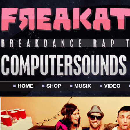
HOME
SHOP
MUSIK
VIDEO