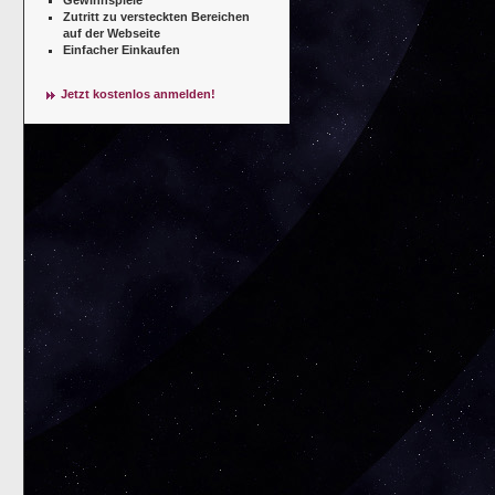
Zutritt zu versteckten Bereichen
auf der Webseite
Einfacher Einkaufen
Jetzt kostenlos anmelden!