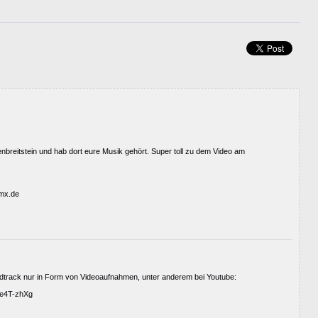
enbreitstein und hab dort eure Musik gehört. Super toll zu dem Video am
gmx.de
ndtrack nur in Form von Videoaufnahmen, unter anderem bei Youtube:
Fe4T-zhXg