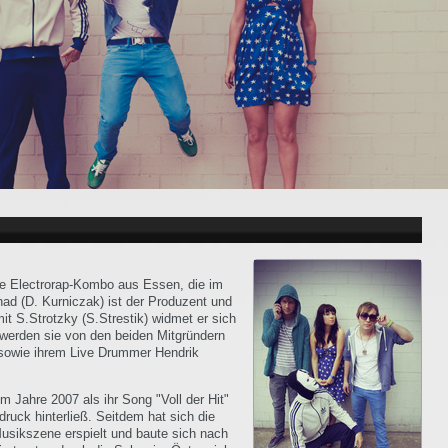
ge Electrorap-Kombo aus Essen, die im
ad (D. Kurniczak) ist der Produzent und
 S.Strotzky (S.Strestik) widmet er sich
 werden sie von den beiden Mitgründern
 sowie ihrem Live Drummer Hendrik
im Jahre 2007 als ihr Song "Voll der Hit"
druck hinterließ. Seitdem hat sich die
sikszene erspielt und baute sich nach