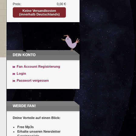
Preis:
0,00 €
Keine Versandkosten
(innerhalb Deutschlands)
DEIN KONTO
Fan Account Registrierung
Login
Passwort vergessen
WERDE FAN!
Deine Vorteile auf einen Blick:
Free Mp3s
Erhalte unseren Newsletter
Gewinnspiele