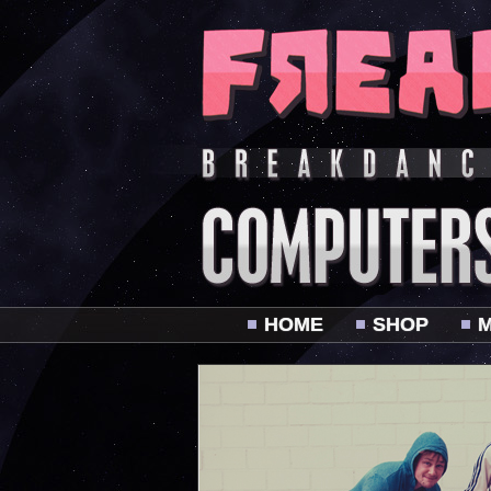
HOME
SHOP
M