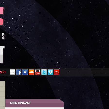
AND
DEIN EINKAUF