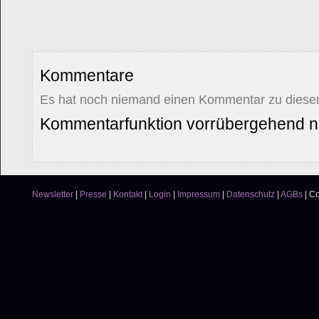
Kommentare
Es hat noch niemand einen Kommentar zu diesem
Kommentarfunktion vorrübergehend ni
Newsletter
|
Presse
|
Kontakt
|
Login
|
Impressum
|
Datenschutz
|
AGBs
|
Co