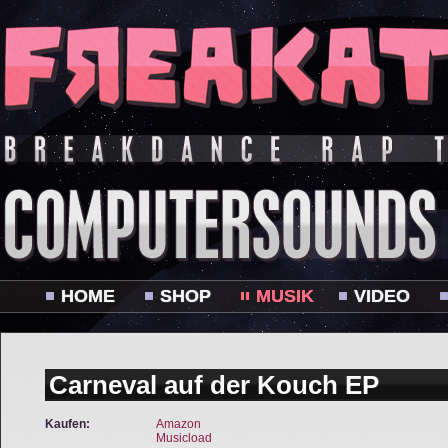
HOME
SHOP
MUSIK
VIDEO
Carneval auf der Kouch EP
Kaufen:
Amazon
Musicload