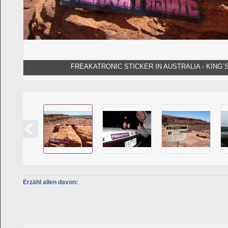
FREAKATRONIC STICKER IN AUSTRALIA - KING´S
Erzähl allen davon: