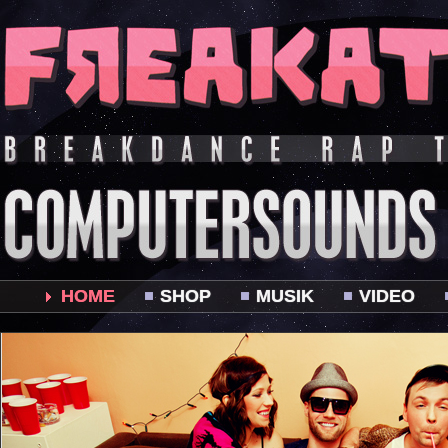
HOME
SHOP
MUSIK
VIDEO