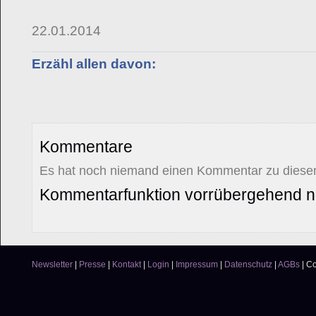
22.01.2014
Erzähl allen davon:
Kommentare
Es hat noch niemand einen Kommentar zu diesem
Kommentarfunktion vorrübergehend ni
Newsletter
|
Presse
|
Kontakt
|
Login
|
Impressum
|
Datenschutz
|
AGBs
|
Co