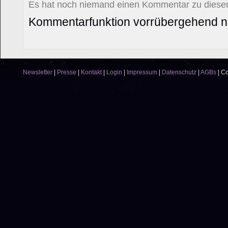
Es hat noch niemand einen Kommentar zu diesem
Kommentarfunktion vorrübergehend ni
Newsletter
|
Presse
|
Kontakt
|
Login
|
Impressum
|
Datenschutz
|
AGBs
|
Co