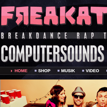
HOME
SHOP
MUSIK
VIDEO