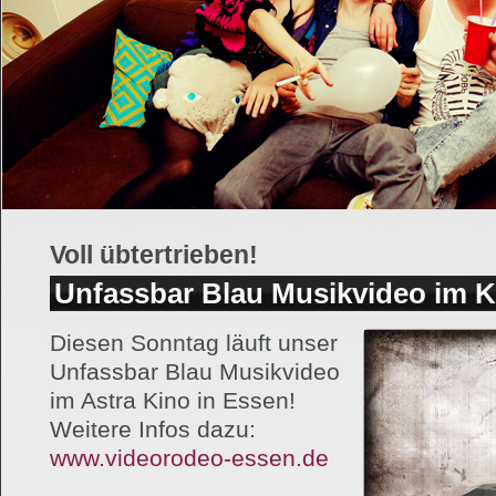
Voll übtertrieben!
Unfassbar Blau Musikvideo im K
Diesen Sonntag läuft unser
Unfassbar Blau Musikvideo
im Astra Kino in Essen!
Weitere Infos dazu:
www.videorodeo-essen.de