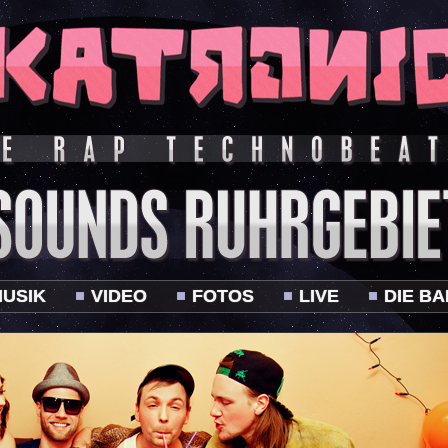
USIK
VIDEO
FOTOS
LIVE
DIE B