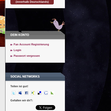
(innerhalb Deutschlands)
DEIN KONTO
Fan Account Registrierung
Login
Passwort vergessen
SOCIAL NETWORKS
Teilen ist gut!
Gefallen wir dir?: