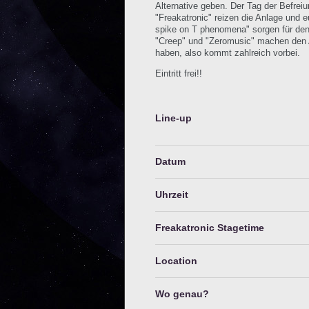
Alternative geben. Der Tag der Befrei
"Freakatronic" reizen die Anlage und 
spike on T phenomena" sorgen für den
"Creep" und "Zeromusic" machen den Ab
haben, also kommt zahlreich vorbei.
Eintritt frei!!
Line-up
Datum
Uhrzeit
Freakatronic Stagetime
Location
Wo genau?