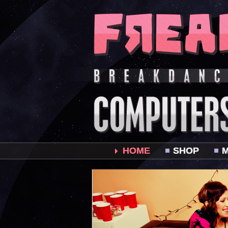
HOME
SHOP
M