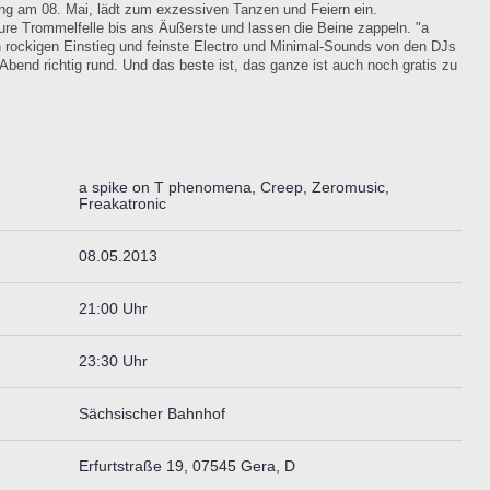
ung am 08. Mai, lädt zum exzessiven Tanzen und Feiern ein.
eure Trommelfelle bis ans Äußerste und lassen die Beine zappeln. "a
 rockigen Einstieg und feinste Electro und Minimal-Sounds von den DJs
end richtig rund. Und das beste ist, das ganze ist auch noch gratis zu
a spike on T phenomena, Creep, Zeromusic,
Freakatronic
08.05.2013
21:00 Uhr
23:30 Uhr
Sächsischer Bahnhof
Erfurtstraße 19, 07545 Gera, D