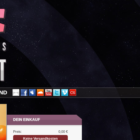
AND
DEIN EINKAUF
Preis:
0,00 €
Keine Versandkosten