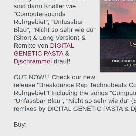
sind dann Knaller wie
"Computersounds
Ruhrgebiet", "Unfassbar
Blau", "Nicht so sehr wie du"
(Short & Long Version) &
Remixe von
DIGITAL
GENETIC
PASTA
&
Djschrammel
drauf!
OUT NOW!!! Check our new
release "Breakdance Rap Technobeats C
Ruhrgebiet"! Including the songs "Comput
"Unfassbar Blau", "Nicht so sehr wie du" 
remixes by DIGITAL GENETIC PASTA & D
Buy: