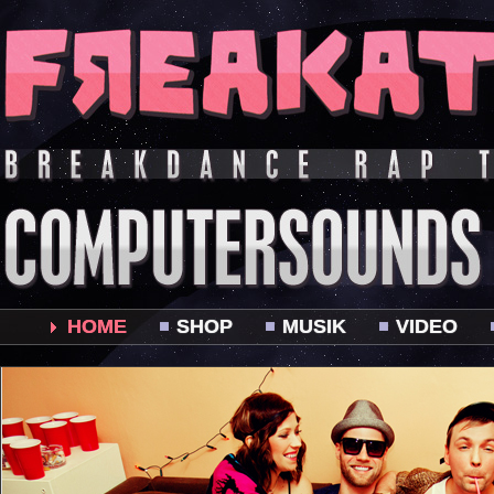
HOME
SHOP
MUSIK
VIDEO