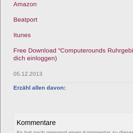
Amazon
Beatport
Itunes
Free Download "Computerounds Ruhrgebie
dich einloggen)
05.12.2013
Erzähl allen davon:
Kommentare
Es hat noch niemand einen Kommentar zu diesem