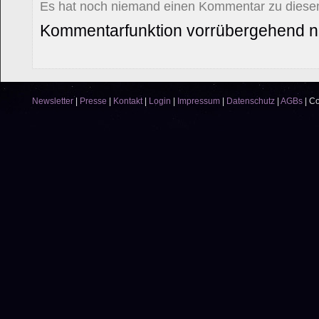
Es hat noch niemand einen Kommentar zu diesem
Kommentarfunktion vorrübergehend ni
Newsletter
|
Presse
|
Kontakt
|
Login
|
Impressum
|
Datenschutz
|
AGBs
|
Co