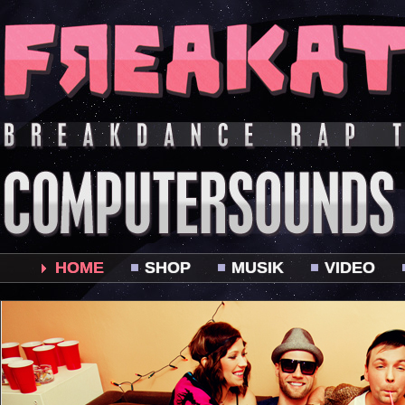
HOME
SHOP
MUSIK
VIDEO