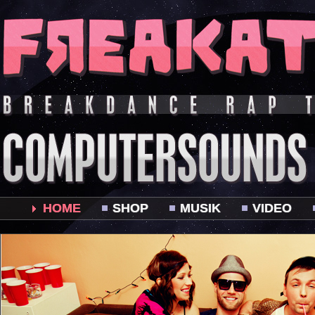
HOME
SHOP
MUSIK
VIDEO