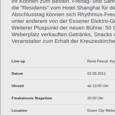
ihr Können zum Besten. Freitag- und Sa
die "Residents" vom Hotel Shanghai für de
Abschlusstag können sich Rhythmus-Freund
unter anderem von der Essener Elektro-Gr
Weiterer Pluspunkt der neuen Bühne: 50 
Weberplatz verkauften Getränks, Snacks o
Veranstalter zum Erhalt der Kreuzeskirche
Line-up
René Pascal, Ka
Datum
02.09.2012
Uhrzeit
ab 13:00 Uhr
Freakatronic Stagetime
20:00 Uhr
Location
Essen City Webe