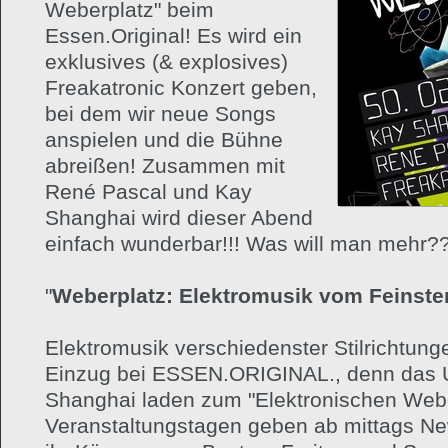
Weberplatz" beim
Essen.Original! Es wird ein
exklusives (& explosives)
Freakatronic Konzert geben,
bei dem wir neue Songs
anspielen und die Bühne
abreißen! Zusammen mit
René Pascal und Kay
Shanghai wird dieser Abend
einfach wunderbar!!! Was will man mehr?
"
Weberplatz: Elektromusik vom Feinste
Elektromusik verschiedenster Stilrichtung
Einzug bei ESSEN.ORIGINAL., denn das U
Shanghai laden zum "Elektronischen Weber
Veranstaltungstagen geben ab mittags N