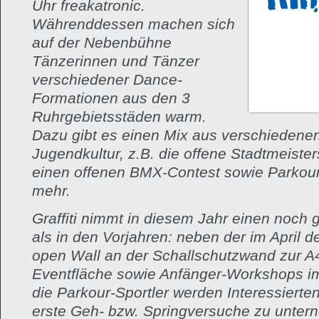
Uhr freakatronic.
Währenddessen machen sich
auf der Nebenbühne
Tänzerinnen und Tänzer
verschiedener Dance-
Formationen aus den 3
Ruhrgebietsstäden warm.
Dazu gibt es einen Mix aus verschiedenen
Jugendkultur, z.B. die offene Stadtmeiste
einen offenen BMX-Contest sowie Parkou
mehr.
Graffiti nimmt in diesem Jahr einen noch 
als in den Vorjahren: neben der im April d
open Wall an der Schallschutzwand zur A4
Eventfläche sowie Anfänger-Workshops i
die Parkour-Sportler werden Interessierte
erste Geh- bzw. Springversuche zu unter