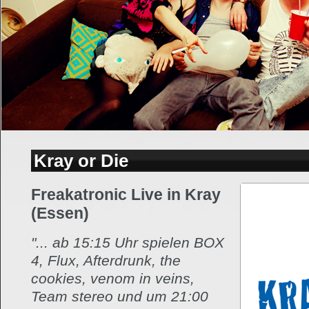
Kray or Die
Freakatronic Live in Kray
(Essen)
"... ab 15:15 Uhr spielen BOX
4, Flux, Afterdrunk, the
cookies, venom in veins,
Team stereo und um 21:00