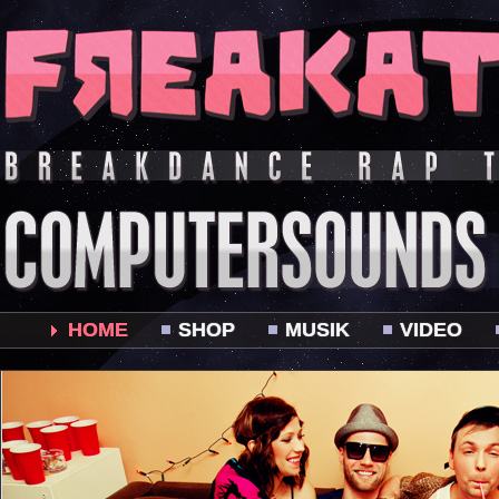
HOME
SHOP
MUSIK
VIDEO