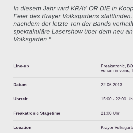
In diesem Jahr wird KRAY OR DIE in Koope
Feier des Krayer Volksgartens stattfinden
nachdem der letzte Ton der Bands verhallt
spektakuläre Lasershow über dem neu an
Volksgarten.
"
Line-up
Freakatronic, BOX
venom in veins, 
Datum
22.06.2013
Uhrzeit
15:00 - 22:00 Uh
Freakatronic Stagetime
21:00 Uhr
Location
Krayer Volksgart