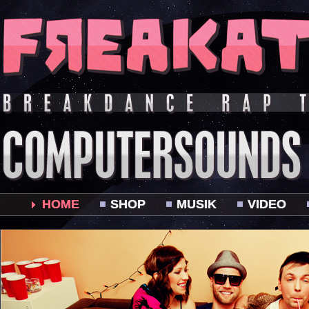
HOME
SHOP
MUSIK
VIDEO