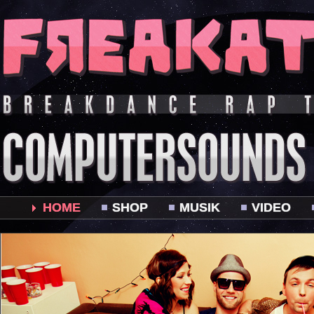
HOME
SHOP
MUSIK
VIDEO