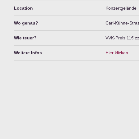
Location
Konzertgelände
Wo genau?
Carl-Kühne-Stras
Wie teuer?
VVK-Preis 11€ z
Weitere Infos
Hier klicken