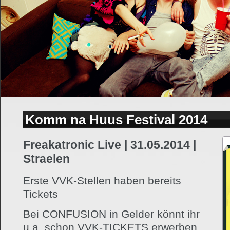
Komm na Huus Festival 2014
Freakatronic Live | 31.05.2014 |
Straelen
Erste VVK-Stellen haben bereits
Tickets
Bei CONFUSION in Gelder könnt ihr
u.a. schon VVK-TICKETS erwerben.