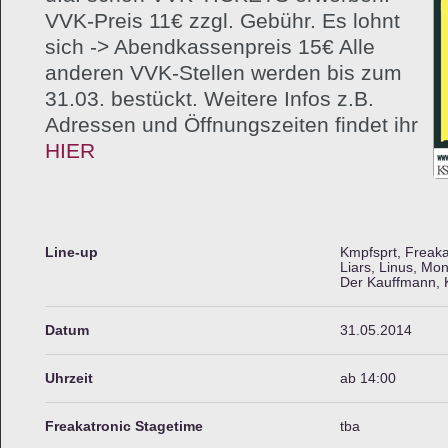
VVK-Preis 11€ zzgl. Gebühr. Es lohnt
sich -> Abendkassenpreis 15€ Alle
anderen VVK-Stellen werden bis zum
31.03. bestückt. Weitere Infos z.B.
Adressen und Öffnungszeiten findet ihr
HIER
Line-up
Kmpfsprt, Freaka
Liars, Linus, M
Der Kauffmann, 
Datum
31.05.2014
Uhrzeit
ab 14:00
Freakatronic Stagetime
tba