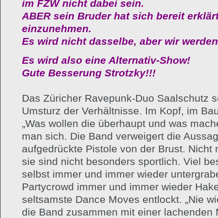
im FZW nicht dabei sein.
ABER sein Bruder hat sich bereit erklärt
einzunehmen.
Es wird nicht dasselbe, aber wir werde
Es wird also eine Alternativ-Show!
Gute Besserung Strotzky!!!
Das Züricher Ravepunk-Duo Saalschutz sor
Umsturz der Verhältnisse. Im Kopf, im Ba
„Was wollen die überhaupt und was mache
man sich. Die Band verweigert die Aussag
aufgedrückte Pistole von der Brust. Nicht
sie sind nicht besonders sportlich. Viel be
selbst immer und immer wieder untergrabe
Partycrowd immer und immer wieder Haken
seltsamste Dance Moves entlockt. „Nie wi
die Band zusammen mit einer lachenden 