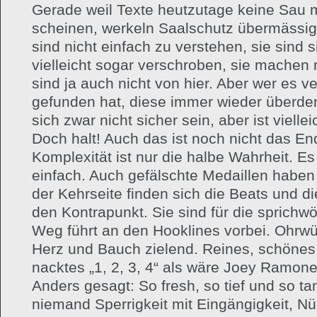
Gerade weil Texte heutzutage keine Sau m
scheinen, werkeln Saalschutz übermässig
sind nicht einfach zu verstehen, sie sind s
vielleicht sogar verschroben, sie machen 
sind ja auch nicht von hier. Aber wer es v
gefunden hat, diese immer wieder überden
sich zwar nicht sicher sein, aber ist vielleic
Doch halt! Auch das ist noch nicht das End
Komplexität ist nur die halbe Wahrheit. Es
einfach. Auch gefälschte Medaillen haben
der Kehrseite finden sich die Beats und di
den Kontrapunkt. Sie sind für die sprichwö
Weg führt an den Hooklines vorbei. Ohrwür
Herz und Bauch zielend. Reines, schönes
nacktes „1, 2, 3, 4“ als wäre Joey Ramone 
Anders gesagt: So fresh, so tief und so t
niemand Sperrigkeit mit Eingängigkeit, Nüc