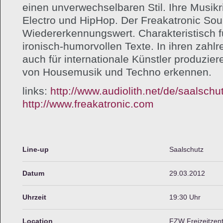
einen unverwechselbaren Stil. Ihre Musikr
Electro und HipHop. Der Freakatronic Sou
Wiedererkennungswert. Charakteristisch f
ironisch-humorvollen Texte. In ihren zahl
auch für internationale Künstler produzier
von Housemusik und Techno erkennen.
links:
http://www.audiolith.net/de/saalschu
http://www.freakatronic.com
Line-up
Saalschutz
Datum
29.03.2012
Uhrzeit
19:30 Uhr
Location
FZW Freizeitzen