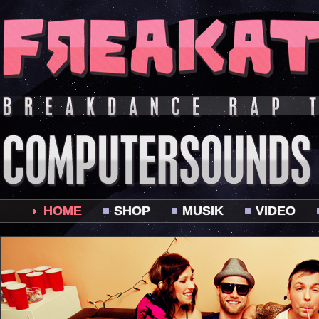
HOME
SHOP
MUSIK
VIDEO