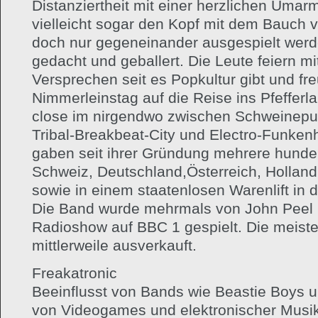
Distanziertheit mit einer herzlichen Uma
vielleicht sogar den Kopf mit dem Bauch 
doch nur gegeneinander ausgespielt werde
gedacht und geballert. Die Leute feiern 
Versprechen seit es Popkultur gibt und fre
Nimmerleinstag auf die Reise ins Pfefferl
close im nirgendwo zwischen Schweinepu
Tribal-Breakbeat-City und Electro-Funke
gaben seit ihrer Gründung mehrere hunder
Schweiz, Deutschland,Österreich, Holland
sowie in einem staatenlosen Warenlift in 
Die Band wurde mehrmals von John Peel i
Radioshow auf BBC 1 gespielt. Die meisten
mittlerweile ausverkauft.
Freakatronic
Beeinflusst von Bands wie Beastie Boys u
von Videogames und elektronischer Musik 