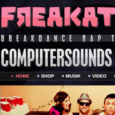
HOME
SHOP
MUSIK
VIDEO