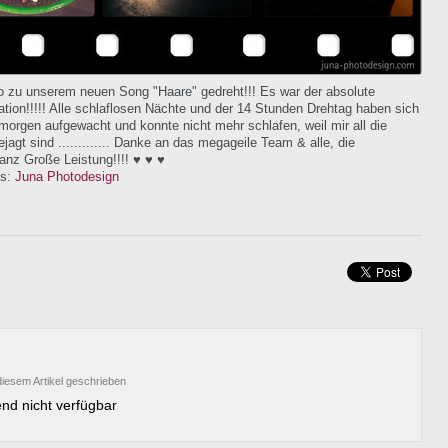
 zu unserem neuen Song "Haare" gedreht!!! Es war der absolute
skalation!!!!! Alle schlaflosen Nächte und der 14 Stunden Drehtag haben sich
 morgen aufgewacht und konnte nicht mehr schlafen, weil mir all die
ejagt sind ............. Danke an das megageile Team & alle, die
Ganz Große Leistung!!!! ♥ ♥ ♥
os:
Juna Photodesign
iesem Artikel geschrieben
nd nicht verfügbar