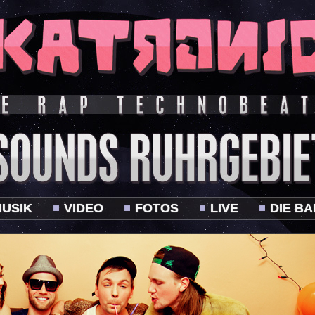
USIK
VIDEO
FOTOS
LIVE
DIE B