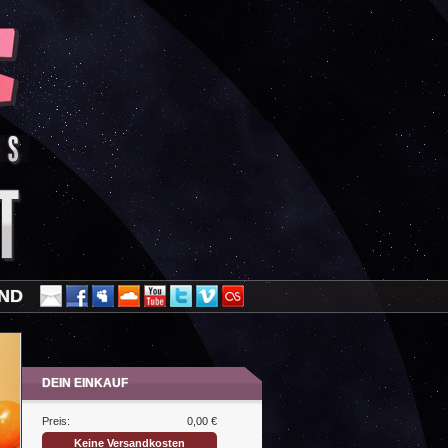
AND
DEIN EINKAUF
Preis:
0,00 €
Keine Versandkosten