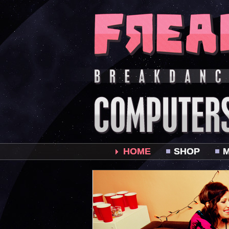
HOME
SHOP
M