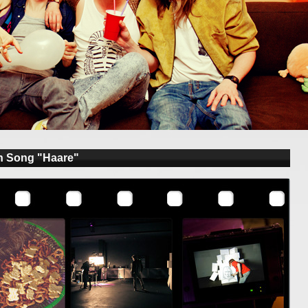
n Song "Haare"