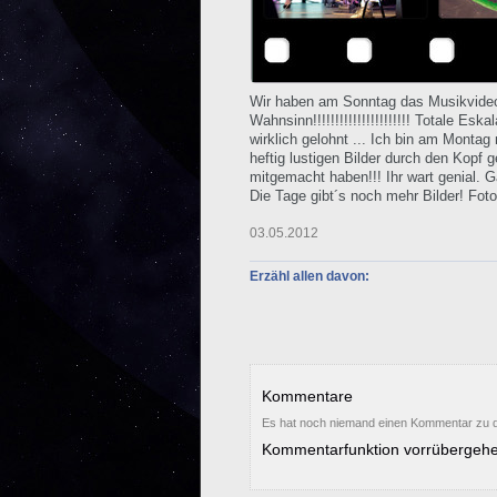
Wir haben am Sonntag das Musikvideo
Wahnsinn!!!!!!!!!!!!!!!!!!!!!! Totale E
wirklich gelohnt ... Ich bin am Montag
heftig lustigen Bilder durch den Kopf g
mitgemacht haben!!! Ihr wart genial. 
Die Tage gibt´s noch mehr Bilder! Fot
03.05.2012
Erzähl allen davon:
Kommentare
Es hat noch niemand einen Kommentar zu d
Kommentarfunktion vorrübergehe