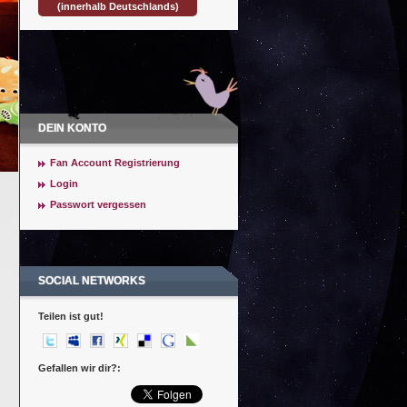
(innerhalb Deutschlands)
DEIN KONTO
Fan Account Registrierung
Login
Passwort vergessen
SOCIAL NETWORKS
Teilen ist gut!
Gefallen wir dir?: