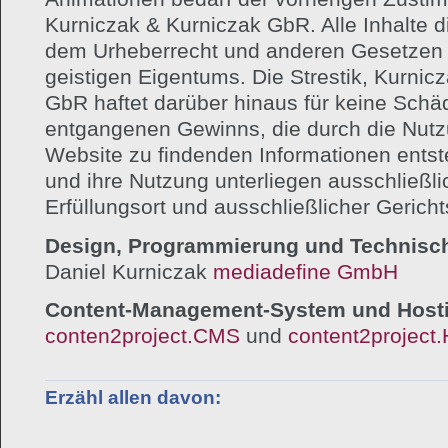
Kurniczak & Kurniczak GbR. Alle Inhalte d
dem Urheberrecht und anderen Gesetzen
geistigen Eigentums. Die Strestik, Kurnic
GbR haftet darüber hinaus für keine Schäd
entgangenen Gewinns, die durch die Nutz
Website zu findenden Informationen entst
und ihre Nutzung unterliegen ausschließl
Erfüllungsort und ausschließlicher Gericht
Design, Programmierung und Technisch
Daniel Kurniczak
mediadefine GmbH
Content-Management-System und Host
conten2project.CMS
und
content2projec
Erzähl allen davon: