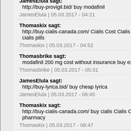
JamesElula sagt:
http://buy-provigil.bid/ buy modafinil
JamesElula | 05.03.2017 - 04:21
Thomaskix sagt:
http://buy-cialis-canada.com/ Cialis Cost Ciali
cialis pills
Thomaskix | 05.03.2017 - 04:52
Thomasbrike sagt:
modafinil 200 mg cost without insurance buy e
Thomasbrike | 05.03.2017 - 05:31
JamesElula sagt:
http://buy-lyrica.bid/ buy cheap lyrica
JamesElula | 05.03.2017 - 08:45
Thomaskix sagt:
http://buy-cialis-canada.com/ buy cialis Cialis
pharmacy
Thomaskix | 05.03.2017 - 08:47