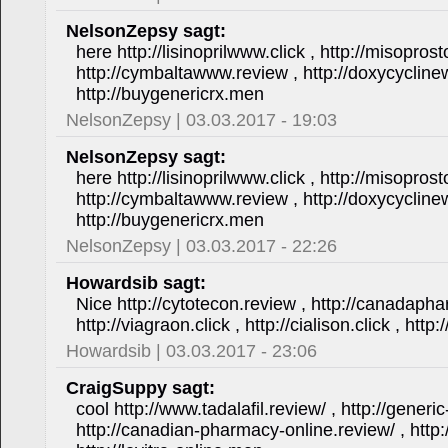
NelsonZepsy sagt:
here http://lisinoprilwww.click , http://misoprost
http://cymbaltawww.review , http://doxycycline
http://buygenericrx.men
NelsonZepsy | 03.03.2017 - 19:03
NelsonZepsy sagt:
here http://lisinoprilwww.click , http://misoprost
http://cymbaltawww.review , http://doxycycline
http://buygenericrx.men
NelsonZepsy | 03.03.2017 - 22:26
Howardsib sagt:
Nice http://cytotecon.review , http://canadapha
http://viagraon.click , http://cialison.click , htt
Howardsib | 03.03.2017 - 23:06
CraigSuppy sagt:
cool http://www.tadalafil.review/ , http://generic-
http://canadian-pharmacy-online.review/ , http: