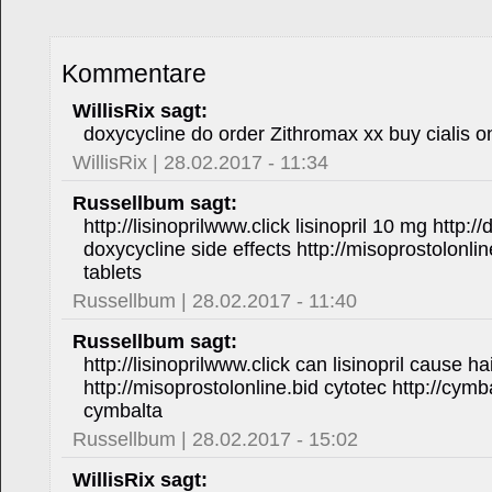
Kommentare
WillisRix sagt:
doxycycline do order Zithromax xx buy cialis o
WillisRix | 28.02.2017 - 11:34
Russellbum sagt:
http://lisinoprilwww.click lisinopril 10 mg http
doxycycline side effects http://misoprostolonli
tablets
Russellbum | 28.02.2017 - 11:40
Russellbum sagt:
http://lisinoprilwww.click can lisinopril cause ha
http://misoprostolonline.bid cytotec http://cy
cymbalta
Russellbum | 28.02.2017 - 15:02
WillisRix sagt: