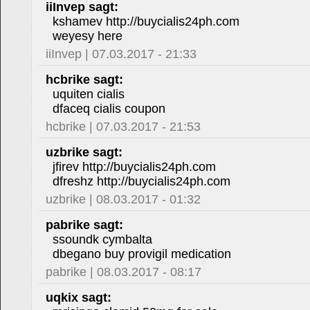
iiInvep sagt:
kshamev http://buycialis24ph.com
weyesy here
iiInvep | 07.03.2017 - 21:33
hcbrike sagt:
uquiten cialis
dfaceq cialis coupon
hcbrike | 07.03.2017 - 21:53
uzbrike sagt:
jfirev http://buycialis24ph.com
dfreshz http://buycialis24ph.com
uzbrike | 08.03.2017 - 01:32
pabrike sagt:
ssoundk cymbalta
dbegano buy provigil medication
pabrike | 08.03.2017 - 08:17
uqkix sagt: