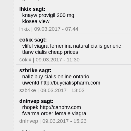
lhkix sagt:
knayw provigil 200 mg
klosea view
lhkix | 09.03.2017 - 07:44
cokix sagt:
vlifel viagra femenina natural cialis generic
tfarw cialis cheap prices
cokix | 09.03.2017 - 11:30
szbrike sagt:
nallz buy cialis online ontario
uwentd http://buycialispharm.com
szbrike | 09.03.2017 - 13:02
dnInvep sagt:
rhopek http://canphv.com
fwarma order female viagra
dnInvep | 09.03.2017 - 15:23