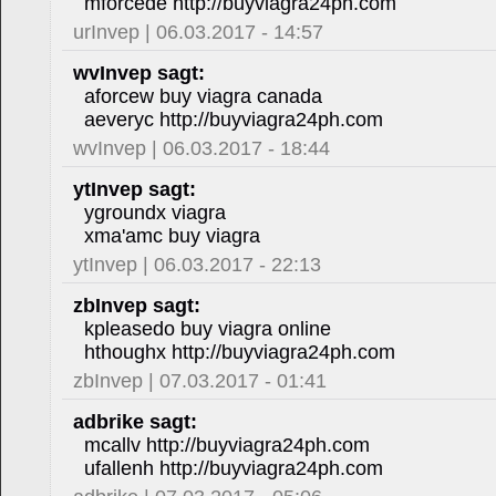
mforcede http://buyviagra24ph.com
urInvep | 06.03.2017 - 14:57
wvInvep sagt:
aforcew buy viagra canada
aeveryc http://buyviagra24ph.com
wvInvep | 06.03.2017 - 18:44
ytInvep sagt:
ygroundx viagra
xma'amc buy viagra
ytInvep | 06.03.2017 - 22:13
zbInvep sagt:
kpleasedo buy viagra online
hthoughx http://buyviagra24ph.com
zbInvep | 07.03.2017 - 01:41
adbrike sagt:
mcallv http://buyviagra24ph.com
ufallenh http://buyviagra24ph.com