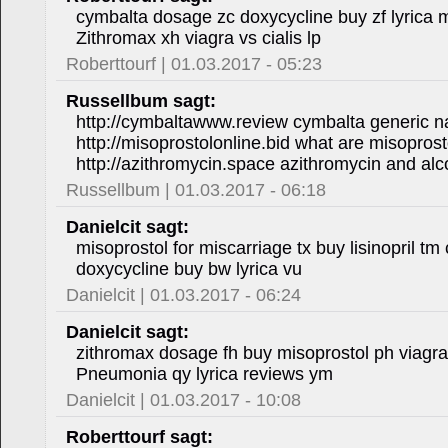
cymbalta dosage zc doxycycline buy zf lyrica 
Zithromax xh viagra vs cialis lp
Roberttourf | 01.03.2017 - 05:23
Russellbum sagt:
http://cymbaltawww.review cymbalta generic 
http://misoprostolonline.bid what are misoprost
http://azithromycin.space azithromycin and alc
Russellbum | 01.03.2017 - 06:18
Danielcit sagt:
misoprostol for miscarriage tx buy lisinopril t
doxycycline buy bw lyrica vu
Danielcit | 01.03.2017 - 06:24
Danielcit sagt:
zithromax dosage fh buy misoprostol ph viagra
Pneumonia qy lyrica reviews ym
Danielcit | 01.03.2017 - 10:08
Roberttourf sagt: