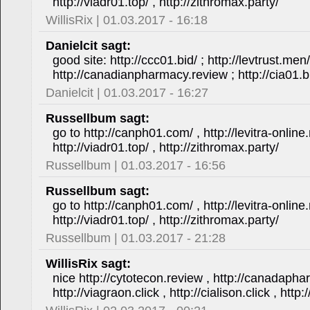
http://viadr01.top/ , http://zithromax.party/
WillisRix | 01.03.2017 - 16:18
Danielcit sagt:
good site: http://ccc01.bid/ ; http://levtrust.men
http://canadianpharmacy.review ; http://cia01.b
Danielcit | 01.03.2017 - 16:27
Russellbum sagt:
go to http://canph01.com/ , http://levitra-online.
http://viadr01.top/ , http://zithromax.party/
Russellbum | 01.03.2017 - 16:56
Russellbum sagt:
go to http://canph01.com/ , http://levitra-online.
http://viadr01.top/ , http://zithromax.party/
Russellbum | 01.03.2017 - 21:28
WillisRix sagt:
nice http://cytotecon.review , http://canadapha
http://viagraon.click , http://cialison.click , htt