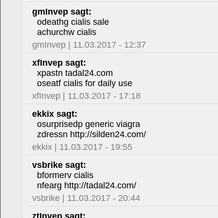
gmInvep sagt:
odeathg cialis sale
achurchw cialis
gmInvep | 11.03.2017 - 12:37
xfInvep sagt:
xpastn tadal24.com
oseatf cialis for daily use
xfInvep | 11.03.2017 - 17:18
ekkix sagt:
osurprisedp generic viagra
zdressn http://silden24.com/
ekkix | 11.03.2017 - 19:55
vsbrike sagt:
bformerv cialis
nfearg http://tadal24.com/
vsbrike | 11.03.2017 - 20:44
ztInvep sagt: