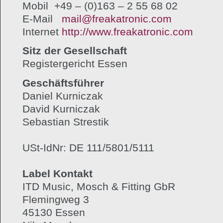
Mobil +49 – (0)163 – 2 55 68 02
E-Mail
mail@freakatronic.com
Internet
http://www.freakatronic.com
Sitz der Gesellschaft
Registergericht Essen
Geschäftsführer
Daniel Kurniczak
David Kurniczak
Sebastian Strestik
USt-IdNr: DE 111/5801/5111
Label Kontakt
ITD Music, Mosch & Fitting GbR
Flemingweg 3
45130 Essen