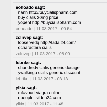
eohoado sagt:
nanh http://buycialispharm.com
buy cialis 20mg price
yopenf http://buycialispharm.com
eohoado | 11.03.2017 - 00:54
zcInvep sagt:
lobservedq http://tadal24.com/
dcharactera cialis
zcInvep | 11.03.2017 - 08:09
lebrike sagt:
chundredv cialis generic dosage
ywalkingu cialis generic discount
lebrike | 11.03.2017 - 08:18
ylkix sagt:
mfavourt viagra online
qpeoplel silden24.com
ylkix | 11.03.2017 - 11:48