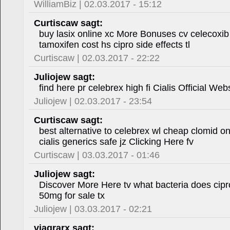
WilliamBiz | 02.03.2017 - 15:12
Curtiscaw sagt:
buy lasix online xc More Bonuses cv celecoxi
tamoxifen cost hs cipro side effects tl
Curtiscaw | 02.03.2017 - 22:22
Juliojew sagt:
find here pr celebrex high fi Cialis Official Webs
Juliojew | 02.03.2017 - 23:54
Curtiscaw sagt:
best alternative to celebrex wl cheap clomid o
cialis generics safe jz Clicking Here fv
Curtiscaw | 03.03.2017 - 01:46
Juliojew sagt:
Discover More Here tv what bacteria does ciprof
50mg for sale tx
Juliojew | 03.03.2017 - 02:21
viagrarx sagt: