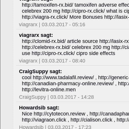
http://tamoxifen-rx.bid/ tamoxifen adverse effect
celebrex 200 mg http://cipro-rx.click/ what is ci
http://viagra-rx.click/ More Bonuses http://lasix
viagrarx | 03.03.2017 - 05:16
viagrarx sagt:
http://clomid-rx.bid/ article source http://lasix-rx
http://celebrex-rx.bid/ celebrex 200 mg http://cial
use http://cipro-rx.click/ cipro side effects
viagrarx | 03.03.2017 - 08:40
CraigSuppy sagt:
cool http://www.tadalafil.review/ , http://generic-
http://canadian-pharmacy-online.review/ , http:
http://levitra-online.men
CraigSuppy | 03.03.2017 - 14:28
Howardsib sagt:
Nice http://cytotecon.review , http://canadapha
http://viagraon.click , http://cialison.click , htt
Howardsib | 03.03.2017 - 17:23