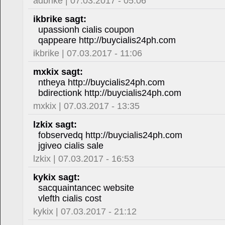
adbrike | 07.03.2017 - 05:06
ikbrike sagt:
upassionh cialis coupon
qappeare http://buycialis24ph.com
ikbrike | 07.03.2017 - 11:06
mxkix sagt:
ntheya http://buycialis24ph.com
bdirectionk http://buycialis24ph.com
mxkix | 07.03.2017 - 13:35
lzkix sagt:
fobservedq http://buycialis24ph.com
jgiveo cialis sale
lzkix | 07.03.2017 - 16:53
kykix sagt:
sacquaintancec website
vlefth cialis cost
kykix | 07.03.2017 - 21:12