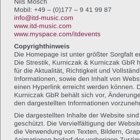
Nils Mosch
Mobil: +49 – (0)177 – 9 41 99 87
info@itd-music.com
www.itd-music.com
www.myspace.com/itdevents
Copyrighthinweis
Die Homepage ist unter größter Sorgfalt er
Die Strestik, Kurniczak & Kurniczak GbR ha
für die Aktualität, Richtigkeit und Vollstän
Informationen, sowie den Inhalt von Websit
einen Hyperlink erreicht werden können. D
Kurniczak GbR behält sich vor, Änderun
den dargestellten Informationen vorzune
Die dargestellten Inhalte der Website sind
geschützt. Die Vervielfältigung der Websi
die Verwendung von Texten, Bildern, Gra
Animationen bedarf der vorherigen Zustim