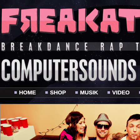
HOME
SHOP
MUSIK
VIDEO