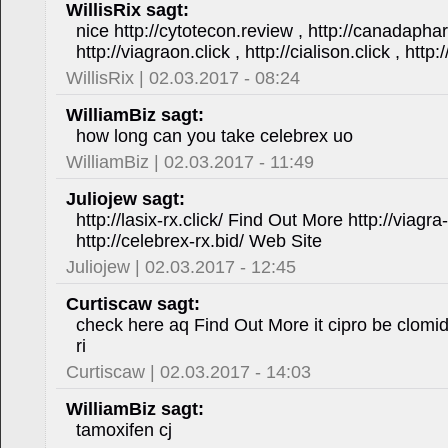
WillisRix sagt:
nice http://cytotecon.review , http://canadapha
http://viagraon.click , http://cialison.click , htt
WillisRix | 02.03.2017 - 08:24
WilliamBiz sagt:
how long can you take celebrex uo
WilliamBiz | 02.03.2017 - 11:49
Juliojew sagt:
http://lasix-rx.click/ Find Out More http://viagra-
http://celebrex-rx.bid/ Web Site
Juliojew | 02.03.2017 - 12:45
Curtiscaw sagt:
check here aq Find Out More it cipro be clomi
ri
Curtiscaw | 02.03.2017 - 14:03
WilliamBiz sagt:
tamoxifen cj