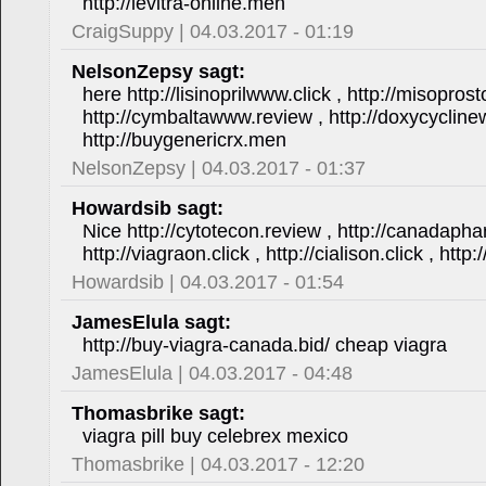
http://levitra-online.men
CraigSuppy | 04.03.2017 - 01:19
NelsonZepsy sagt:
here http://lisinoprilwww.click , http://misoprost
http://cymbaltawww.review , http://doxycycline
http://buygenericrx.men
NelsonZepsy | 04.03.2017 - 01:37
Howardsib sagt:
Nice http://cytotecon.review , http://canadapha
http://viagraon.click , http://cialison.click , htt
Howardsib | 04.03.2017 - 01:54
JamesElula sagt:
http://buy-viagra-canada.bid/ cheap viagra
JamesElula | 04.03.2017 - 04:48
Thomasbrike sagt:
viagra pill buy celebrex mexico
Thomasbrike | 04.03.2017 - 12:20