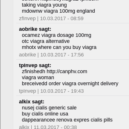
taking viagra young
mdownw viagra 100mg england
zfInvep | 10.03.2017 - 08:59
aobrike sagt:
ocamez viagra dosage 100mg
otc viagra alternative
mhotx where can you buy viagra
aobrike | 10.03.2017 - 17:56
tpInvep sagt:
zfinishedh http://canphv.com
viagra woman
breceivedd order viagra overnight delivery
tpInvep | 10.03.2017 - 19:43
alkix sagt:
nusej cialis generic sale
buy cialis online usa
dappearancee renova expres cialis pills
alkix | 11.03.2017 - 00:38