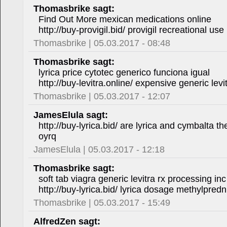
Thomasbrike sagt:
Find Out More mexican medications online
http://buy-provigil.bid/ provigil recreational 
Thomasbrike | 05.03.2017 - 08:48
Thomasbrike sagt:
lyrica price cytotec generico funciona igual
http://buy-levitra.online/ expensive generic levit
Thomasbrike | 05.03.2017 - 12:07
JamesElula sagt:
http://buy-lyrica.bid/ are lyrica and cymbalta 
oyrq
JamesElula | 05.03.2017 - 12:18
Thomasbrike sagt:
soft tab viagra generic levitra rx processing 
http://buy-lyrica.bid/ lyrica dosage methylpred
Thomasbrike | 05.03.2017 - 15:49
AlfredZen sagt: