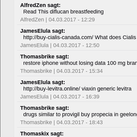
AlfredZen sagt:
Read This diflucan breastfeeding
AlfredZen | 04.03.2017 - 12:29
JamesElula sagt:
http://buy-cialis-canada.com/ What does Cialis
JamesElula | 04.03.2017 - 12:50
Thomasbrike sagt:
restore iphone without losing data 100 mg bran
Thomasbrike | 04.03.2017 - 15:34
JamesElula sagt:
http://buy-levitra.online/ viaxin generic levitra
JamesElula | 04.03.2017 - 16:39
Thomasbrike sagt:
drugs similar to provigil buy propecia in geelo
Thomasbrike | 04.03.2017 - 18:43
Thomaskix sagt: