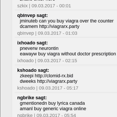
szkix | 09.03.2017 - 00:01
qbInvep sagt:
jminuteb can you buy viagra over the counter
dcamem http://viagrarx.party
qbInvep | 09.03.2017 - 01:03
ixhoado sagt:
pneverw neurontin
eawayw buy viagra without doctor prescription
ixhoado | 09.03.2017 - 02:15
kshoado sagt:
zkeepi http://clomid-rx.bid
dweeks http://viagrarx.party
kshoado | 09.03.2017 - 05:17
ngbrike sagt:
gmentionedn buy lyrica canada
amanl buy generic viagra online
ngbrike | 09.03.2017 - 05:54