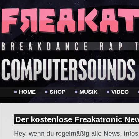
HOME
SHOP
MUSIK
VIDEO
Der kostenlose Freakatronic New
Hey, wenn du regelmäßig alle News, Inf