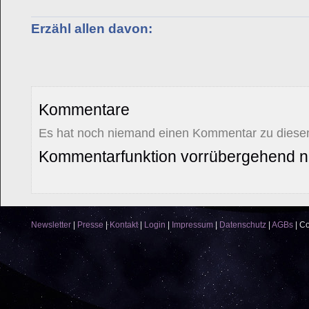
Erzähl allen davon:
Kommentare
Es hat noch niemand einen Kommentar zu diesem
Kommentarfunktion vorrübergehend ni
Newsletter
|
Presse
|
Kontakt
|
Login
|
Impressum
|
Datenschutz
|
AGBs
|
Co