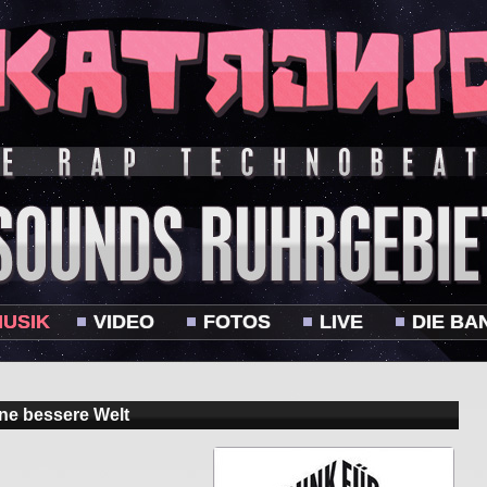
USIK
VIDEO
FOTOS
LIVE
DIE BA
ine bessere Welt