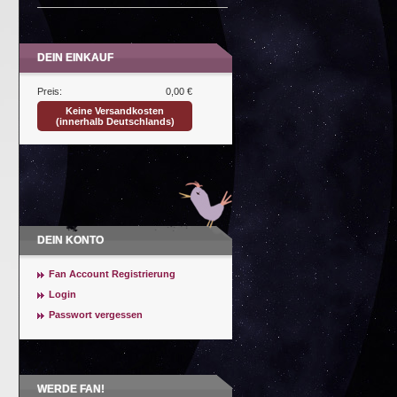
DEIN EINKAUF
Preis:
0,00 €
Keine Versandkosten
(innerhalb Deutschlands)
DEIN KONTO
Fan Account Registrierung
Login
Passwort vergessen
WERDE FAN!