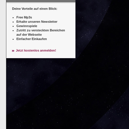
Deine Vorteile auf einen Blick:
Free Mp3s
Erhalte unseren Newsletter
Gewinnspiele
Zutritt zu versteckten Bereichen
auf der Webseite
Einfacher Einkaufen
Jetzt kostenlos anmelden!