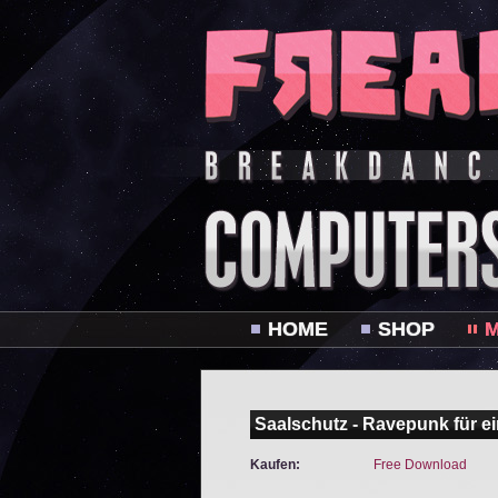
HOME
SHOP
M
Saalschutz - Ravepunk für e
Kaufen:
Free Download