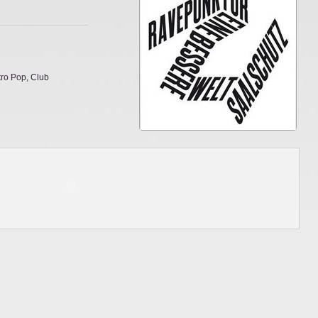
tro Pop, Club