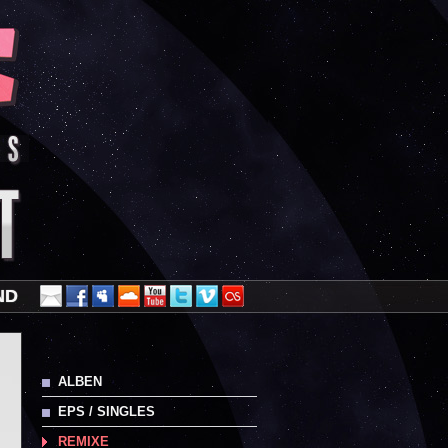
ND
ALBEN
EPS / SINGLES
REMIXE