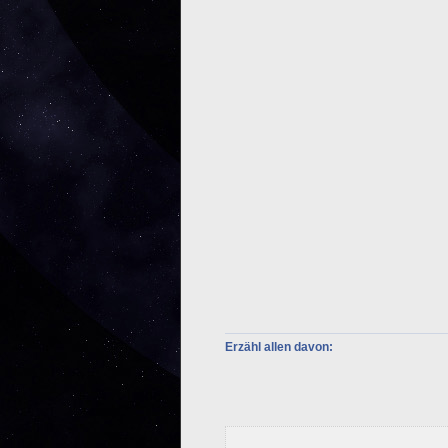
Erzähl allen davon: