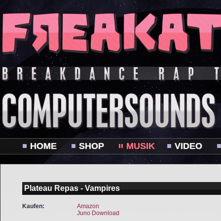
HOME
SHOP
MUSIK
VIDEO
Plateau Repas - Vampires
Kaufen:
Amazon
Juno Download