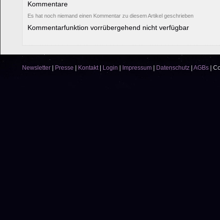
Kommentare
Es hat noch niemand einen Kommentar zu diesem Artikel geschrieben
Kommentarfunktion vorrübergehend nicht verfügbar
Newsletter
|
Presse
|
Kontakt
|
Login
|
Impressum
|
Datenschutz
|
AGBs
|
Co