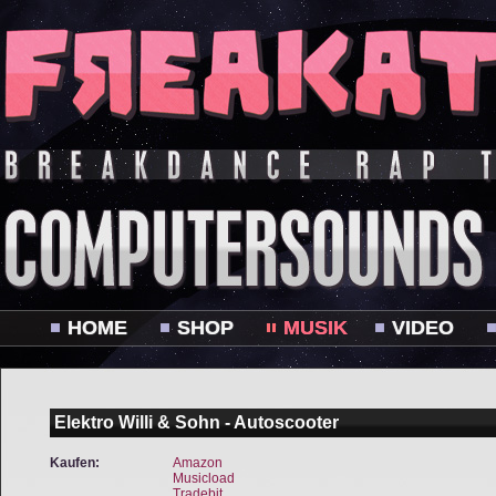
HOME
SHOP
MUSIK
VIDEO
Elektro Willi & Sohn - Autoscooter
Kaufen:
Amazon
Musicload
Tradebit