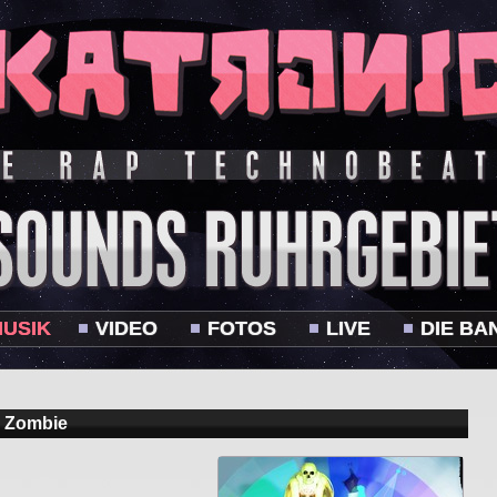
USIK
VIDEO
FOTOS
LIVE
DIE BA
y Zombie