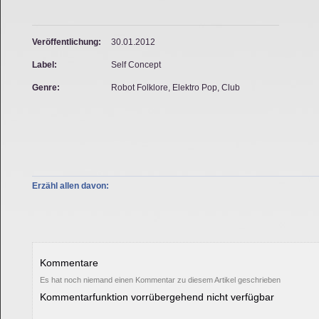
Veröffentlichung:
30.01.2012
Label:
Self Concept
Genre:
Robot Folklore, Elektro Pop, Club
Erzähl allen davon:
Kommentare
Es hat noch niemand einen Kommentar zu diesem Artikel geschrieben
Kommentarfunktion vorrübergehend nicht verfügbar