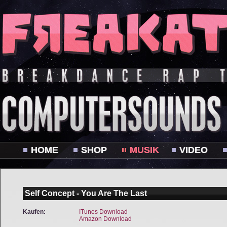
HOME
SHOP
MUSIK
VIDEO
Self Concept - You Are The Last
Kaufen:
ITunes Download
Amazon Download