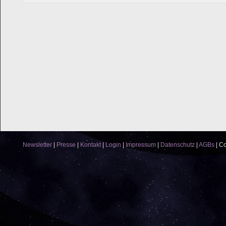
Newsletter
|
Presse
|
Kontakt
|
Login
|
Impressum
|
Datenschutz
|
AGBs
|
Co