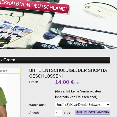
 - Green
BITTE ENTSCHULDIGE, DER SHOP HAT
 Green
GESCHLOSSEN!
14,00
€
Preis:
/Stk.
(du zahlst keine Versankosten
innerhalb von Deutschland!)
Wähle aus!
Anzahl:
Stück