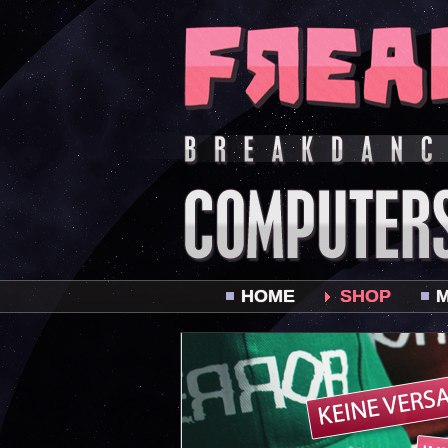
HOME
SHOP
M