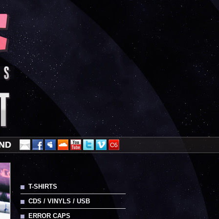
AND
T-SHIRTS
CDS / VINYLS / USB
ERROR CAPS