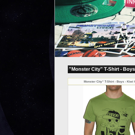
"Monster City" T-Shirt - Boys
Monster City“ T-Shirt - Boys - Kiwi