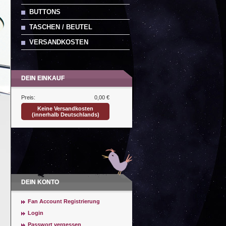
BUTTONS
TASCHEN / BEUTEL
VERSANDKOSTEN
DEIN EINKAUF
Preis:
0,00 €
Keine Versandkosten
(innerhalb Deutschlands)
DEIN KONTO
Fan Account Registrierung
Login
Passwort vergessen