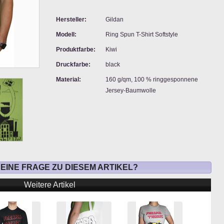
Hersteller:
Gildan
Modell:
Ring Spun T-Shirt Softstyle
Produktfarbe:
Kiwi
Druckfarbe:
black
Material:
160 g/qm, 100 % ringgesponnene
Jersey-Baumwolle
 EINE FRAGE ZU DIESEM ARTIKEL?
Weitere Artikel