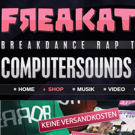
HOME
SHOP
MUSIK
VIDEO