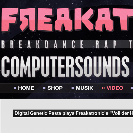
HOME
SHOP
MUSIK
VIDEO
Digital Genetic Pasta plays Freakatronic´s "Voll der 