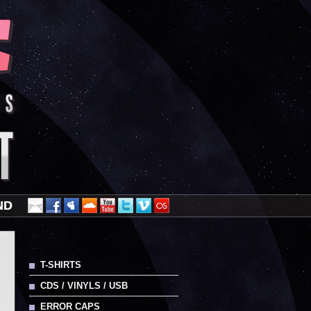
ND
T-SHIRTS
CDS / VINYLS / USB
ERROR CAPS