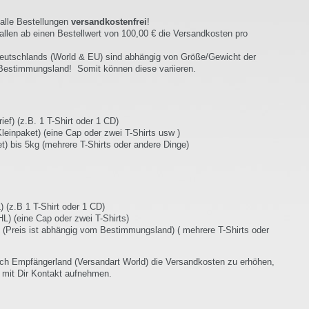
alle Bestellungen
versandkostenfrei
!
len ab einen Bestellwert von 100,00 € die Versandkosten pro
tschlands (World & EU) sind abhängig von Größe/Gewicht der
 Bestimmungsland! Somit können diese variieren.
f) (z.B. 1 T-Shirt oder 1 CD)
npaket) (eine Cap oder zwei T-Shirts usw )
bis 5kg (mehrere T-Shirts oder andere Dinge)
(z.B 1 T-Shirt oder 1 CD)
 (eine Cap oder zwei T-Shirts)
(Preis ist abhängig vom Bestimmungsland) ( mehrere T-Shirts oder
ch Empfängerland (Versandart World) die Versandkosten zu erhöhen,
ir mit Dir Kontakt aufnehmen.