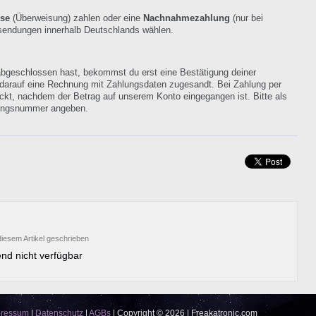
se
(Überweisung) zahlen oder eine
Nachnahmezahlung
(nur bei
ersendungen innerhalb Deutschlands wählen.
bgeschlossen hast, bekommst du erst eine Bestätigung deiner
 darauf eine Rechnung mit Zahlungsdaten zugesandt. Bei Zahlung per
ckt, nachdem der Betrag auf unserem Konto eingegangen ist. Bitte als
ungsnummer angeben.
iesem Artikel geschrieben
nd nicht verfügbar
pressum
|
Datenschutz
|
AGBs
|
Copyright © 2026 | Freakatronic.com