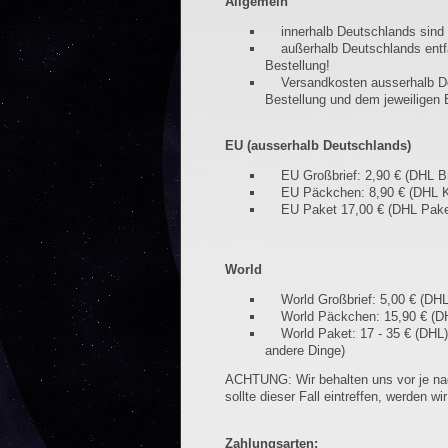
Allgemein
innerhalb Deutschlands sind 
außerhalb Deutschlands entfal
Bestellung!
Versandkosten ausserhalb Deu
Bestellung und dem jeweiligen
EU (ausserhalb Deutschlands)
EU Großbrief: 2,90 € (DHL Brie
EU Päckchen: 8,90 € (DHL Klei
EU Paket 17,00 € (DHL Paket) 
World
World Großbrief: 5,00 € (DHL) 
World Päckchen: 15,90 € (DHL)
World Paket: 17 - 35 € (DHL) 
andere Dinge)
ACHTUNG: Wir behalten uns vor je na
sollte dieser Fall eintreffen, werden w
Zahlungsarten: