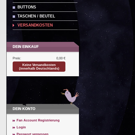
BUTTONS
TASCHEN / BEUTEL
VERSANDKOSTEN
DEIN EINKAUF
Preis:
0,00 €
Keine Versandkosten
(innerhalb Deutschlands)
DEIN KONTO
Fan Account Registrierung
Login
Passwort vergessen