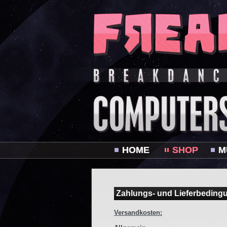
HOME
SHOP
M
Zahlungs- und Lieferbeding
Versandkosten: