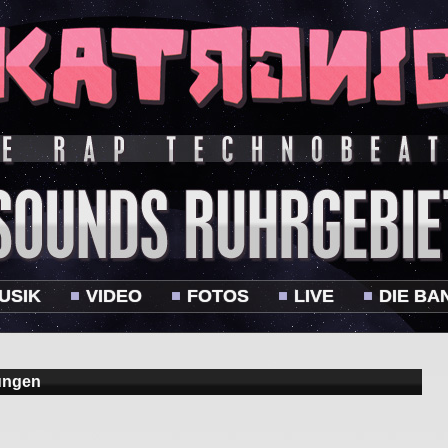
USIK
VIDEO
FOTOS
LIVE
DIE BA
ungen