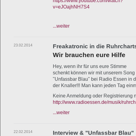
https://www.youtube.com/watch?
v=eJOajhNH7S4
...weiter
23.02.2014
Freakatronic in die Ruhrchart
Wir brauchen eure Hilfe
Hey, wenn ihr für uns eure Stimme
schenkt können wir mit unserem Song
"Unfassbar Blau" bei Radio Essen in 
der Knaller!!! Man kann jeden Tag ein
Keine Anmeldung oder Registrierung n
http://www.radioessen.de/musik/ruhrch
...weiter
22.02.2014
Interview & "Unfassbar Blau"