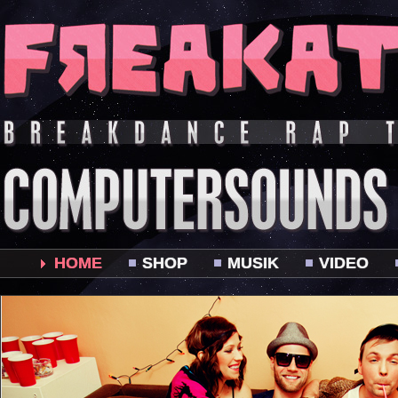
HOME
SHOP
MUSIK
VIDEO