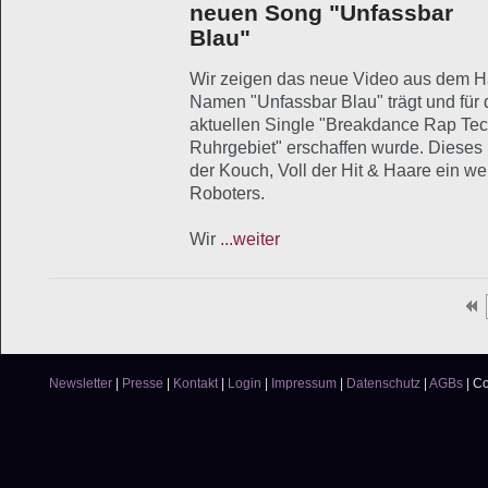
neuen Song "Unfassbar
Blau"
Wir zeigen das neue Video aus dem H
Namen "Unfassbar Blau" trägt und für
aktuellen Single "Breakdance Rap T
Ruhrgebiet" erschaffen wurde. Dieses 
der Kouch, Voll der Hit & Haare ein we
Roboters.
Wir
...weiter
Newsletter
|
Presse
|
Kontakt
|
Login
|
Impressum
|
Datenschutz
|
AGBs
|
Co