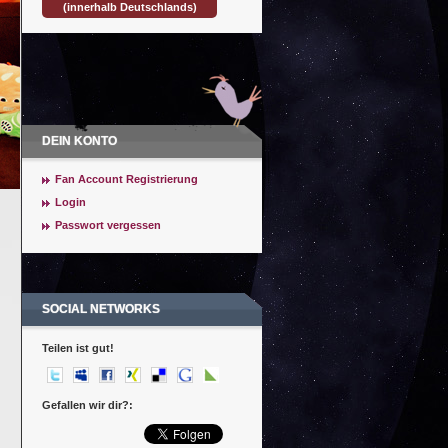
(innerhalb Deutschlands)
DEIN KONTO
Fan Account Registrierung
Login
Passwort vergessen
SOCIAL NETWORKS
Teilen ist gut!
Gefallen wir dir?: