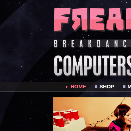
HOME
SHOP
M