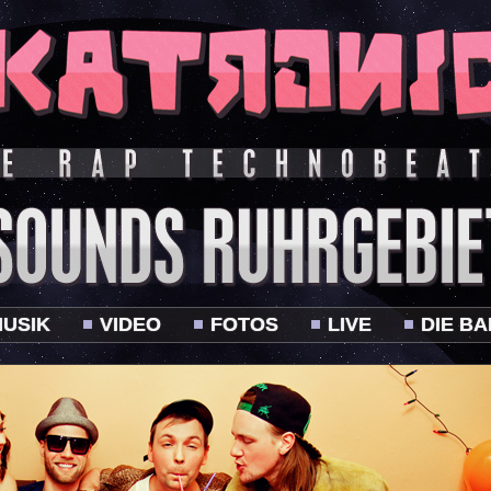
USIK
VIDEO
FOTOS
LIVE
DIE B