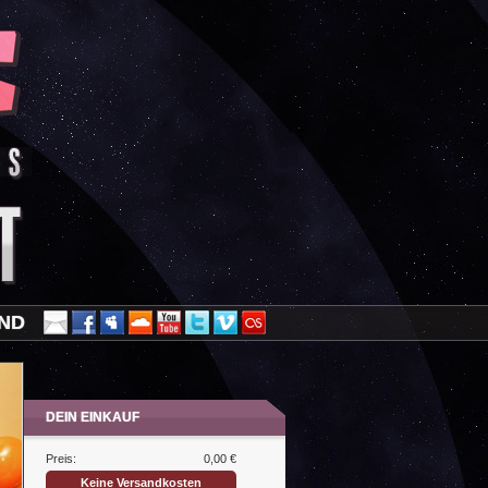
AND
DEIN EINKAUF
Preis:
0,00 €
Keine Versandkosten