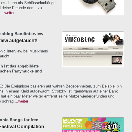
 es dir ihn als Schlüsselanhänger
 deine Freunde damit zu
.
...weiter
oblog Bandinterview
view aufgetaucht!
nic Interview bei Musikhaus
aucht!
h ist das abgebildete
ischen Partymucke und
Die Ereignisse basieren auf wahren Begebenheiten, zum Beispiel bin
ns in einem Kleid aufgewacht. Strotzky ist irgendwann auf einer Bank
hat ein paar Meter weiter entfernt seine Mütze wiedergefunden und
o schräg
...weiter
ronic Songs for free
Festival Compilation