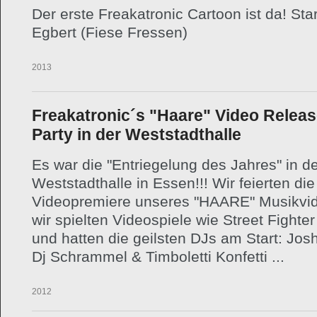
Der erste Freakatronic Cartoon ist da! Star
Egbert (Fiese Fressen)
01.12.2013
Freakatronic´s "Haare" Video Relea
Party in der Weststadthalle
Es war die "Entriegelung des Jahres" in d
Weststadthalle in Essen!!! Wir feierten die
Videopremiere unseres "HAARE" Musikvi
wir spielten Videospiele wie Street Fighte
und hatten die geilsten DJs am Start: Jos
Dj Schrammel & Timboletti Konfetti ...
07.12.2012