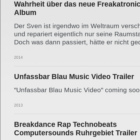
Wahrheit über das neue Freakatroni
Album
Der Sven ist irgendwo im Weltraum versch
und repariert eigentlich nur seine Raumsta
Doch was dann passiert, hätte er nicht ge
22.07.2014
Unfassbar Blau Music Video Trailer
"Unfassbar Blau Music Video" coming soo
22.12.2013
Breakdance Rap Technobeats
Computersounds Ruhrgebiet Trailer