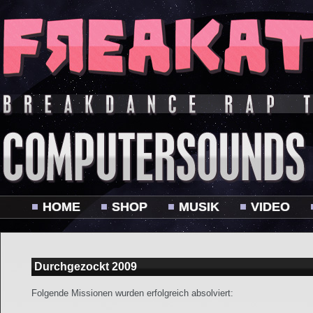
HOME
SHOP
MUSIK
VIDEO
Durchgezockt 2009
Folgende Missionen wurden erfolgreich absolviert: