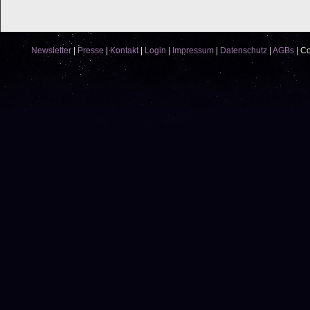
Newsletter
|
Presse
|
Kontakt
|
Login
|
Impressum
|
Datenschutz
|
AGBs
|
Co