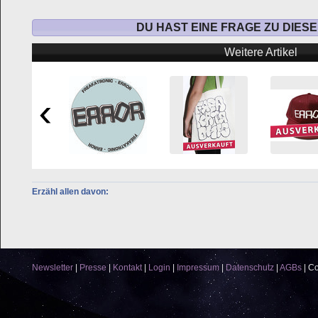
DU HAST EINE FRAGE ZU DIES
Weitere Artikel
Erzähl allen davon:
Newsletter
|
Presse
|
Kontakt
|
Login
|
Impressum
|
Datenschutz
|
AGBs
|
Co