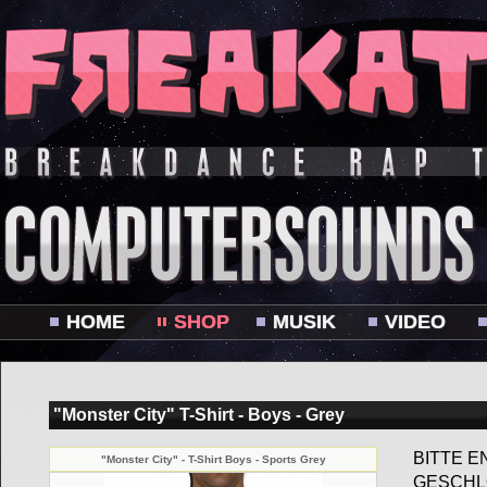
HOME
SHOP
MUSIK
VIDEO
"Monster City" T-Shirt - Boys - Grey
BITTE E
"Monster City" - T-Shirt Boys - Sports Grey
GESCHL