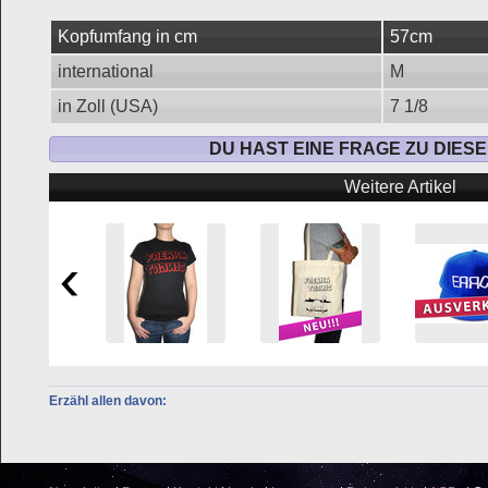
Kopfumfang in cm
57cm
international
M
in Zoll (USA)
7 1/8
DU HAST EINE FRAGE ZU DIES
Weitere Artikel
Erzähl allen davon: