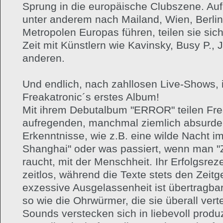
Sprung in die europäische Clubszene. Auf 
unter anderem nach Mailand, Wien, Berlin
Metropolen Europas führen, teilen sie sic
Zeit mit Künstlern wie Kavinsky, Busy P., J
anderen.
Und endlich, nach zahllosen Live-Shows, is
Freakatronic´s erstes Album!
Mit ihrem Debutalbum "ERROR" teilen Frea
aufregenden, manchmal ziemlich absurde
Erkenntnisse, wie z.B. eine wilde Nacht i
Shanghai" oder was passiert, wenn man "
raucht, mit der Menschheit. Ihr Erfolgsrez
zeitlos, während die Texte stets den Zeitgei
exzessive Ausgelassenheit ist übertragba
so wie die Ohrwürmer, die sie überall verte
Sounds verstecken sich in liebevoll produ