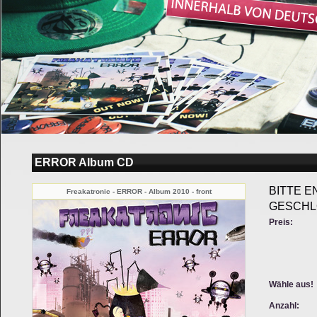
ERROR Album CD
BITTE E
Freakatronic - ERROR - Album 2010 - front
GESCHL
Preis:
Wähle aus!
Anzahl: