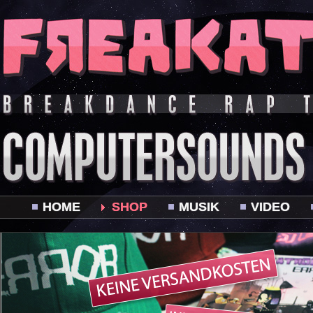
HOME
SHOP
MUSIK
VIDEO