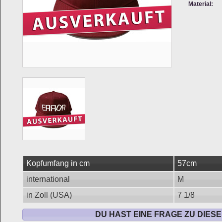
Material:
Kopfumfang in cm
57cm
international
M
in Zoll (USA)
7 1/8
DU HAST EINE FRAGE ZU DIES