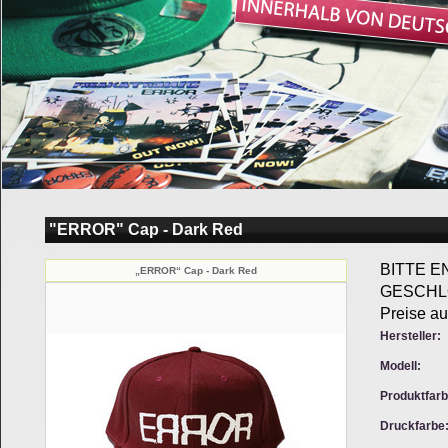
"ERROR" Cap - Dark Red
BITTE E
„ERROR“ Cap - Dark Red
GESCHL
Preise au
Hersteller:
Modell:
Produktfarb
Druckfarbe