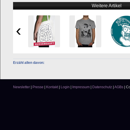
Weitere Artikel
Erzähl allen davon:
Newsletter
|
Presse
|
Kontakt
|
Login
|
Impressum
|
Datenschutz
|
AGBs
|
Co