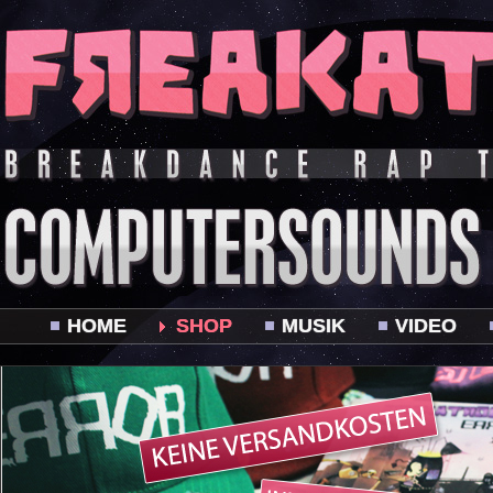
HOME
SHOP
MUSIK
VIDEO