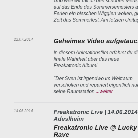
Und weil wir mit all den schönen Men
auf das Ende des Sommersemesters a
Ferien ein bisschen Wigglen wollen, gi
Zeit das Sommerfest. Am letzten Unit
22.07.2014
Geheimes Video aufgetauc
In diesem Animationsfilm erfährst du d
finale Wahrheit über das neue
Freakatronic Album!
"Der Sven ist irgendwo im Weltraum
verschollen und repariert eigentlich nu
seine Raumstation
...weiter
14.06.2014
Freakatronic Live | 14.06.2014
Adeslheim
Freakatronic Live @ Lucky
Rave