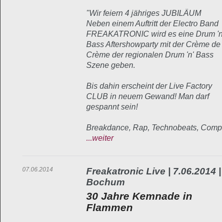
"Wir feiern 4 jähriges JUBILÄUM
Neben einem Auftritt der Electro Band
FREAKATRONIC wird es eine Drum 'n
Bass Aftershowparty mit der Crème de 
Crème der regionalen Drum 'n' Bass
Szene geben.
Bis dahin erscheint der Live Factory
CLUB in neuem Gewand! Man darf
gespannt sein!
Breakdance, Rap, Technobeats, Comp
...weiter
07.06.2014
Freakatronic Live | 7.06.2014 |
Bochum
30 Jahre Kemnade in
Flammen