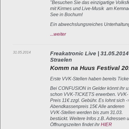
"Besuchen Sie das einzigartige Volksf
mit Kirmes und Live-Musik am Kemna
See in Bochum!
Ein abwechslungsreiches Unterhaltu
...weiter
31.05.2014
Freakatronic Live | 31.05.2014
Straelen
Komm na Huus Festival 20
Erste VVK-Stellen haben bereits Ticke
Bei CONFUSION in Gelder könnt ihr u.
schon VVK-TICKETS erwerben. VVK-
Preis 11€ zzgl. Gebühr. Es lohnt sich -
Abendkassenpreis 15€ Alle anderen
VVK-Stellen werden bis zum 31.03.
bestückt. Weitere Infos z.B. Adressen 
Öffnungszeiten findet ihr
HIER