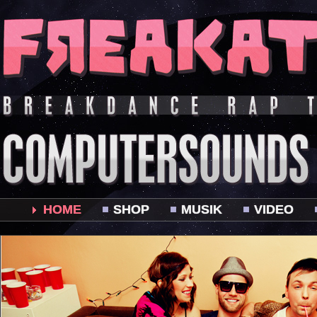
HOME
SHOP
MUSIK
VIDEO